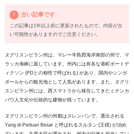
古い記事です
この記事は1年以上前に更新されたもので、内容が古
い可能性がありますのでご注意ください。
ヌグリスンビラン州は、マレー半島西海岸南部の州で、マ
ラッカ海峡に面しています。州内には有名な港町ポートデ
ィクソン (PDとの相性で呼ばれる) があり、国内やシンガ
ポールからの観光地として人気があります。また、ヌグリ
スンビラン州には、西スマトラから移住してきたミナンカ
バウ人文化や伝統的な建物が残っています。
ヌグリスンビラン州の州都はスレンバンで、選出される
Yang di-Pertuan Besar と呼ばれるスルタン (王様) が治め
ています。主席大臣が選出され、州内の行政を担当してい