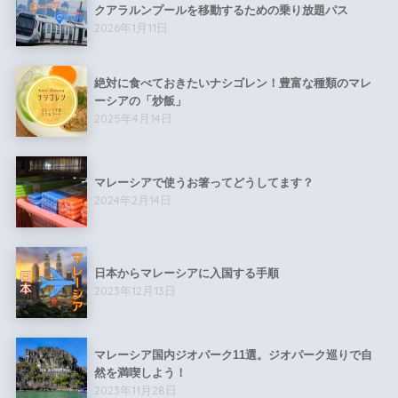
クアラルンプールを移動するための乗り放題パス
2026年1月11日
絶対に食べておきたいナシゴレン！豊富な種類のマレ
ーシアの「炒飯」
2025年4月14日
マレーシアで使うお箸ってどうしてます？
2024年2月14日
日本からマレーシアに入国する手順
2023年12月13日
マレーシア国内ジオパーク11選。ジオパーク巡りで自
然を満喫しよう！
2023年11月28日