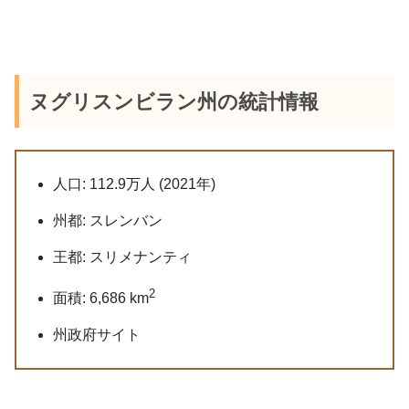
ヌグリスンビラン州の統計情報
人口: 112.9万人 (2021年)
州都: スレンバン
王都: スリメナンティ
2
面積: 6,686 km
州政府サイト