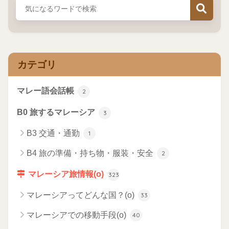
カテゴリ
マレー語会話帳
2
B0 旅するマレーシア
3
B3 交通・通勤
1
B4 旅の準備・持ち物・服装・安全
2
マレーシア旅情報(o)
323
マレーシアってどんな国？(o)
33
マレーシアでの移動手段(o)
40