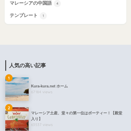
マレーシアの中国語
4
テンプレート
1
人気の高い記事
1
Kura-kura.net ホーム
67184 views
2
マレーシア土産、堂々の第一位はボーティー！【殿堂
入り】
63537 views