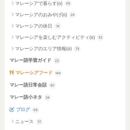
マレーシアで暮らす(o)
113
マレーシアのおみやげ(o)
24
マレーシアの休日
14
マレーシアを楽しむアクティビティ(o)
32
マレーシアのエリア情報(o)
73
マレー語学習ガイド
22
マレーシアフード
140
マレー語日常会話
45
マレー語小ネタ
24
ブログ
93
ニュース
51