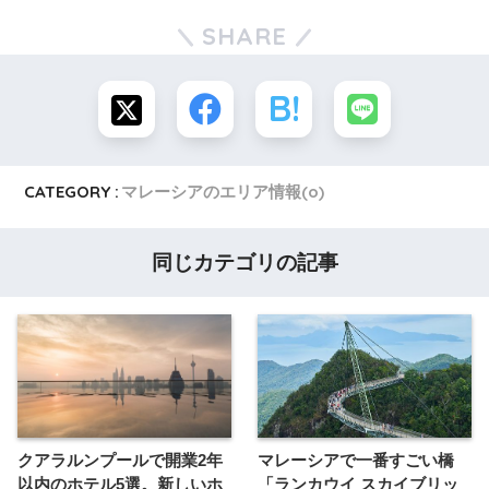
SHARE
CATEGORY :
マレーシアのエリア情報(o)
同じカテゴリの記事
クアラルンプールで開業2年
マレーシアで一番すごい橋
以内のホテル5選。新しいホ
「ランカウイ スカイブリッ