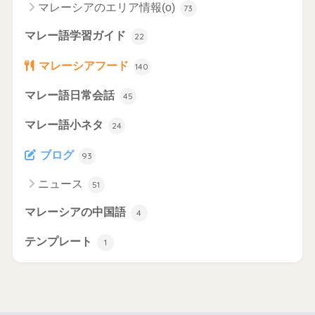
マレーシアのエリア情報(o)
73
マレー語学習ガイド
22
マレーシアフード
140
マレー語日常会話
45
マレー語小ネタ
24
ブログ
93
ニュース
51
マレーシアの中国語
4
テンプレート
1