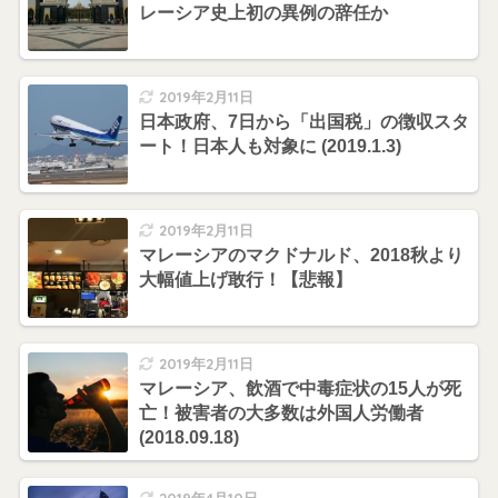
レーシア史上初の異例の辞任か
2019年2月11日
日本政府、7日から「出国税」の徴収スタ
ート！日本人も対象に (2019.1.3)
2019年2月11日
マレーシアのマクドナルド、2018秋より
大幅値上げ敢行！【悲報】
2019年2月11日
マレーシア、飲酒で中毒症状の15人が死
亡！被害者の大多数は外国人労働者
(2018.09.18)
2019年4月10日