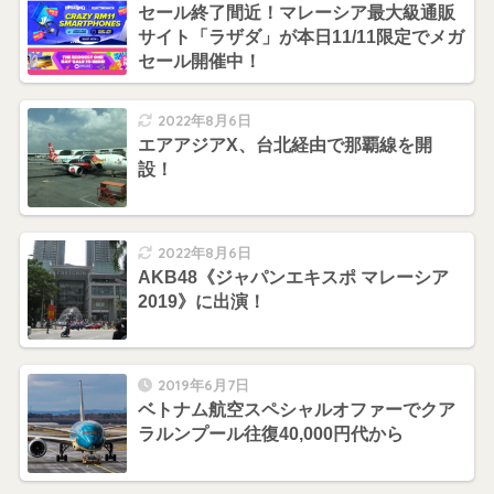
セール終了間近！マレーシア最大級通販
サイト「ラザダ」が本日11/11限定でメガ
セール開催中！
2022年8月6日
エアアジアX、台北経由で那覇線を開
設！
2022年8月6日
AKB48《ジャパンエキスポ マレーシア
2019》に出演！
2019年6月7日
ベトナム航空スペシャルオファーでクア
ラルンプール往復40,000円代から