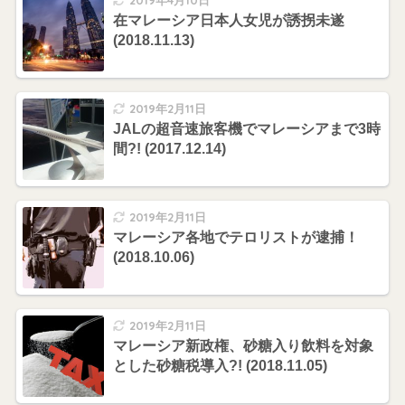
在マレーシア日本人女児が誘拐未遂
(2018.11.13)
2019年2月11日
JALの超音速旅客機でマレーシアまで3時
間?! (2017.12.14)
2019年2月11日
マレーシア各地でテロリストが逮捕！
(2018.10.06)
2019年2月11日
マレーシア新政権、砂糖入り飲料を対象
とした砂糖税導入?! (2018.11.05)