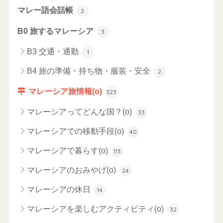
マレー語会話帳
2
B0 旅するマレーシア
3
B3 交通・通勤
1
B4 旅の準備・持ち物・服装・安全
2
マレーシア旅情報(o)
323
マレーシアってどんな国？(o)
33
マレーシアでの移動手段(o)
40
マレーシアで暮らす(o)
113
マレーシアのおみやげ(o)
24
マレーシアの休日
14
マレーシアを楽しむアクティビティ(o)
32