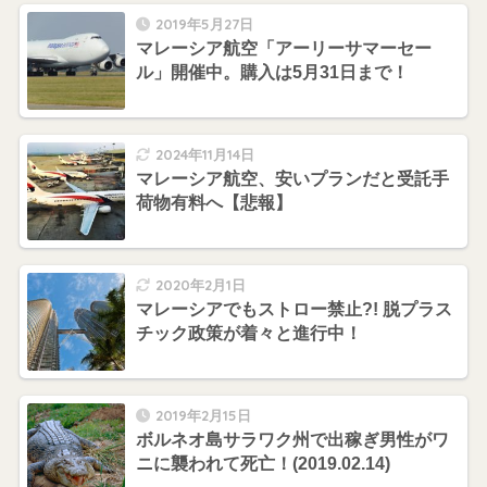
2019年5月27日
マレーシア航空「アーリーサマーセー
ル」開催中。購入は5月31日まで！
2024年11月14日
マレーシア航空、安いプランだと受託手
荷物有料へ【悲報】
2020年2月1日
マレーシアでもストロー禁止?! 脱プラス
チック政策が着々と進行中！
2019年2月15日
ボルネオ島サラワク州で出稼ぎ男性がワ
ニに襲われて死亡！(2019.02.14)