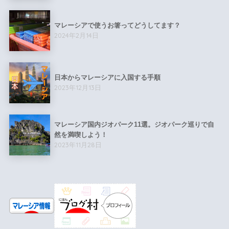
マレーシアで使うお箸ってどうしてます？
2024年2月14日
日本からマレーシアに入国する手順
2023年12月13日
マレーシア国内ジオパーク11選。ジオパーク巡りで自
然を満喫しよう！
2023年11月28日