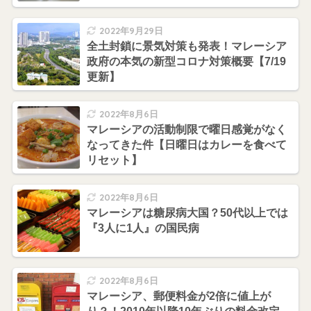
2022年9月29日
全土封鎖に景気対策も発表！マレーシア
政府の本気の新型コロナ対策概要【7/19
更新】
2022年8月6日
マレーシアの活動制限で曜日感覚がなく
なってきた件【日曜日はカレーを食べて
リセット】
2022年8月6日
マレーシアは糖尿病大国？50代以上では
『3人に1人』の国民病
2022年8月6日
マレーシア、郵便料金が2倍に値上が