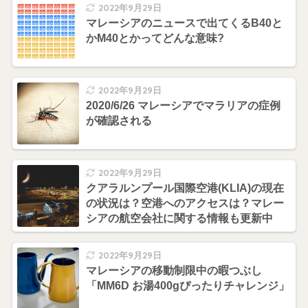
2022年9月29日
マレーシアのニュースで出てくるB40と
かM40とかってどんな意味?
2022年9月29日
2020/6/26 マレーシアでマラリアの症例
が確認される
2022年9月29日
クアラルンプール国際空港(KLIA)の現在
の状況は？空港へのアクセスは？マレー
シアの航空会社に関する情報も更新中
2022年9月29日
マレーシアの移動制限中の暇つぶし
「MM6D お湯400gぴったりチャレンジ」