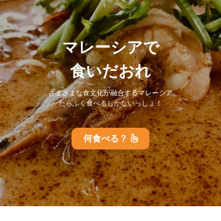
マレーシアで
食いだおれ
さまざまな食文化が融合するマレーシア
たらふく食べるしかないっしょ！
何食べる？