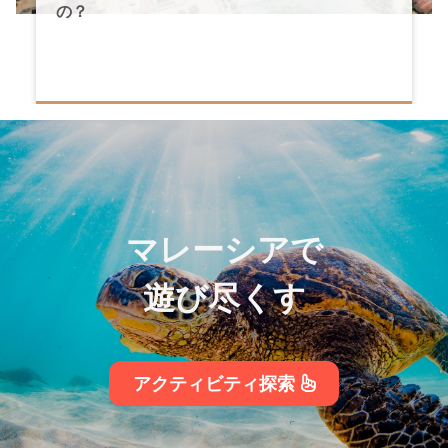
の？
マレーシアで
遊び尽くす
アクティビティ探索