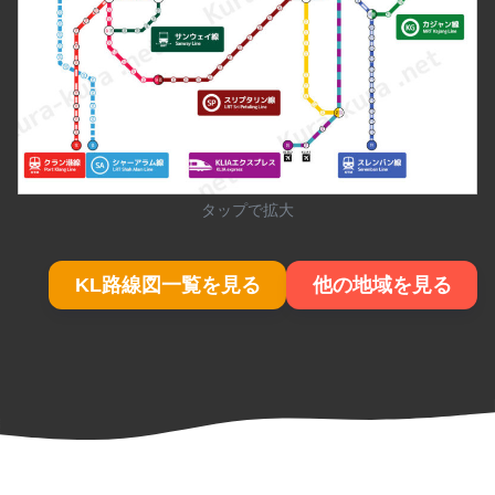
タップで拡大
KL路線図一覧を見る
他の地域を見る