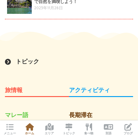
で自然を満喫しよう！
2023年11月28日
トピック
旅情報
アクティビティ
マレー語
長期滞在
メニュー
ホーム
エリア
トピック
食べ物
言語
ブログ