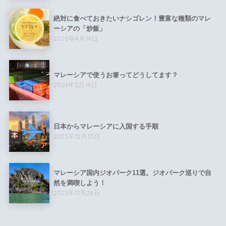
絶対に食べておきたいナシゴレン！豊富な種類のマレ
ーシアの「炒飯」
2025年4月14日
マレーシアで使うお箸ってどうしてます？
2024年2月14日
日本からマレーシアに入国する手順
2023年12月13日
マレーシア国内ジオパーク11選。ジオパーク巡りで自
然を満喫しよう！
2023年11月28日