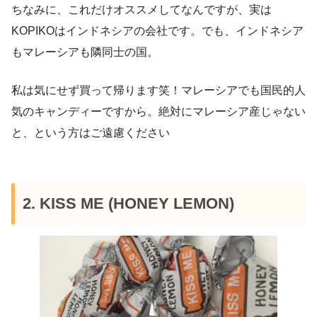
ちなみに、これだけオススメしてなんですが、実は
KOPIKOはインドネシアの会社です。でも、インドネシア
もマレーシアも隣同士の国。
私は気にせず買って帰ります笑！マレーシアでも国民的人
気のキャンディーですから。絶対にマレーシア産じゃない
と、という方はご遠慮ください
2. KISS ME (HONEY LEMON)