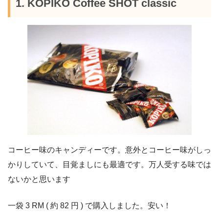
1. KOPIKO Coffee SHOT classic
コーヒー味のキャンディーです。意外とコーヒー味がしっ
かりしていて、目覚ましにも最適です。万人受する味では
ないかと思います
一袋 3 RM ( 約 82 円 ) で購入しました。安い！