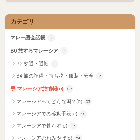
カテゴリ
マレー語会話帳
2
B0 旅するマレーシア
3
B3 交通・通勤
1
B4 旅の準備・持ち物・服装・安全
2
マレーシア旅情報(o)
323
マレーシアってどんな国？(o)
33
マレーシアでの移動手段(o)
40
マレーシアで暮らす(o)
113
マレーシアのおみやげ(o)
24