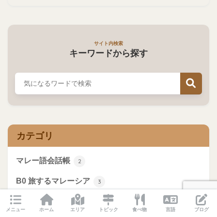
サイト内検索
キーワードから探す
カテゴリ
マレー語会話帳
2
B0 旅するマレーシア
3
B3 交通・通勤
1
メニュー
ホーム
エリア
トピック
食べ物
言語
ブログ