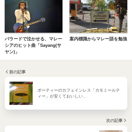
バラードで泣かせる、マレー
案内標識からマレー語を勉強
シアのヒット曲「Sayang(サ
ヤン)」
前の記事
ボーティーのカフェインレス「カモミールテ
ィー」が安くておいしい…
次の記事