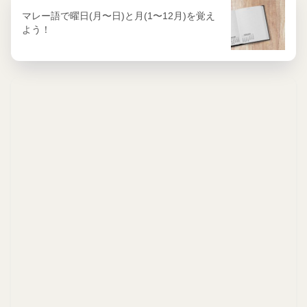
マレー語で曜日(月〜日)と月(1〜12月)を覚え
よう！