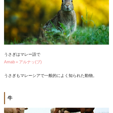
うさぎはマレー語で
Arnab＝アルナッ(ブ)
うさぎもマレーシアで一般的によく知られた動物。
牛