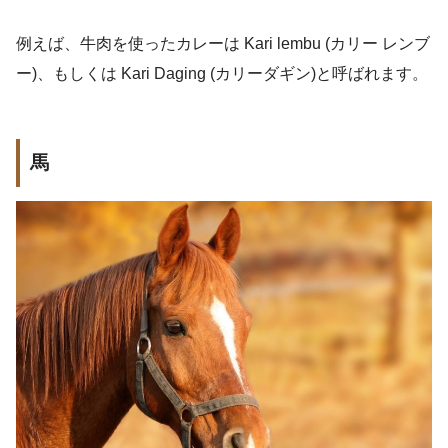
例えば、牛肉を使ったカレーは Kari lembu (カリー レンブ
ー)、もしくは Kari Daging (カリーダギン)と呼ばれます。
馬