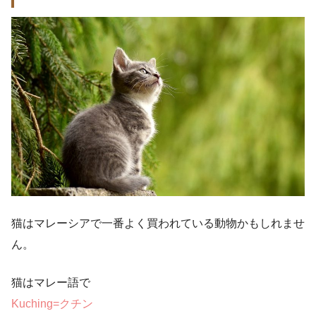
猫はマレーシアで一番よく買われている動物かもしれませ
ん。
猫はマレー語で
Kuching=クチン