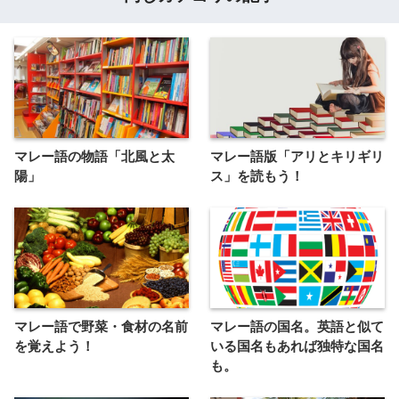
マレー語の物語「北風と太
マレー語版「アリとキリギリ
陽」
ス」を読もう！
マレー語で野菜・食材の名前
マレー語の国名。英語と似て
を覚えよう！
いる国名もあれば独特な国名
も。