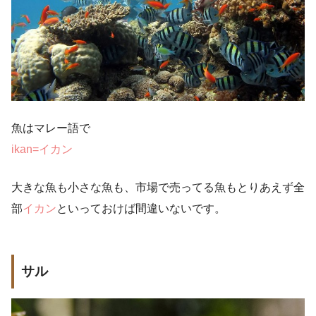
魚はマレー語で
ikan=イカン
大きな魚も小さな魚も、市場で売ってる魚もとりあえず全
部
イカン
といっておけば間違いないです。
サル