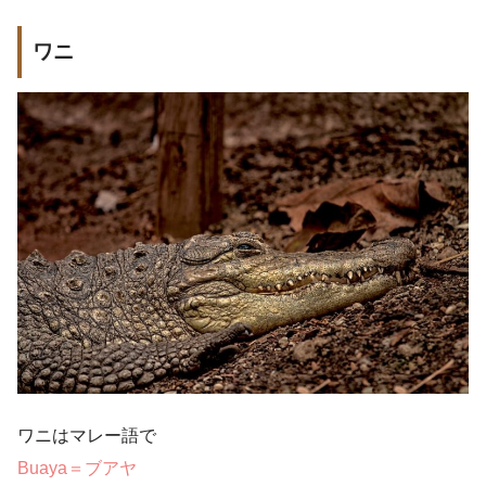
ワニ
ワニはマレー語で
Buaya＝ブアヤ