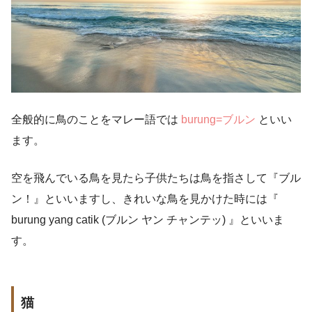
全般的に鳥のことをマレー語では
burung=ブルン
といい
ます。
空を飛んでいる鳥を見たら子供たちは鳥を指さして『ブル
ン！』といいますし、きれいな鳥を見かけた時には『
burung yang catik (ブルン ヤン チャンテッ) 』といいま
す。
猫