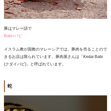
豚はマレー語で
Babi=バビ
イスラム教が国教のマレーシアでは、豚肉を売ることので
きるお店は限られています。豚肉屋さんは「Kedai Babi
(クダイバビ)」と呼ばれています。
蛇