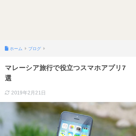
ホーム
ブログ
マレーシア旅行で役立つスマホアプリ7
選
2019年2月21日