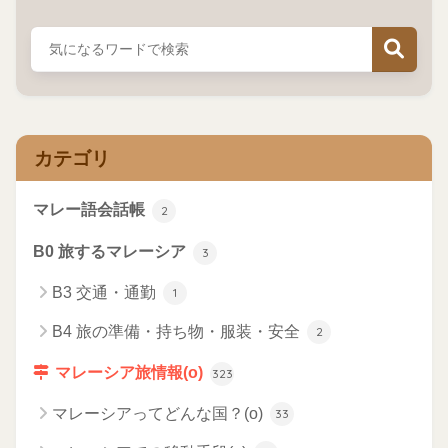
カテゴリ
マレー語会話帳
2
B0 旅するマレーシア
3
B3 交通・通勤
1
B4 旅の準備・持ち物・服装・安全
2
マレーシア旅情報(o)
323
マレーシアってどんな国？(o)
33