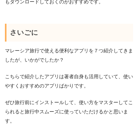
もダウンロードしておくのがおすすめです。
さいごに
マレーシア旅行で使える便利なアプリを７つ紹介してきま
したが、いかがでしたか？
こちらで紹介したアプリは著者自身も活用していて、使い
やすくおすすめのアプリばかりです。
ぜひ旅行前にインストールして、使い方をマスターしてこ
られると旅行中スムーズに使っていただけるかと思いま
す。