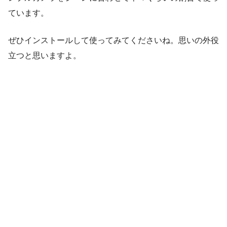
ています。
ぜひインストールして使ってみてくださいね。思いの外役
立つと思いますよ。