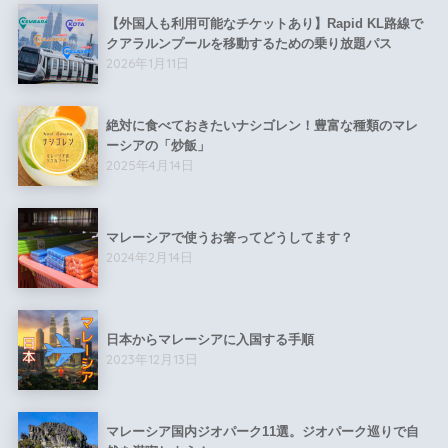
【外国人も利用可能なチケットあり】Rapid KL路線で
クアラルンプールを移動するための乗り放題パス
2026年1月11日
絶対に食べておきたいナシゴレン！豊富な種類のマレ
ーシアの「炒飯」
2025年4月14日
マレーシアで使うお箸ってどうしてます？
2024年2月14日
日本からマレーシアに入国する手順
2023年12月13日
マレーシア国内ジオパーク11選。ジオパーク巡りで自