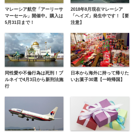
マレーシア航空「アーリーサ
2018年8月現在マレーシア
マーセール」開催中。購入は
「ヘイズ」発生中です！【要
5月31日まで！
注意】
同性愛や不倫行為は死刑！ブ
日本から海外に持って帰りた
ルネイで4月3日から新刑法施
いお菓子30選【一時帰国】
行