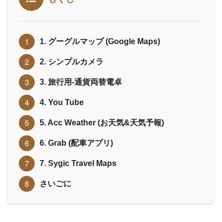
1. グーグルマップ (Google Maps)
2. シンプルカメラ
3. 旅行用-通貨両替電卓
4. You Tube
5. Acc Weather (お天気&天気予報)
6. Grab (配車アプリ)
7. Sygic Travel Maps
さいごに