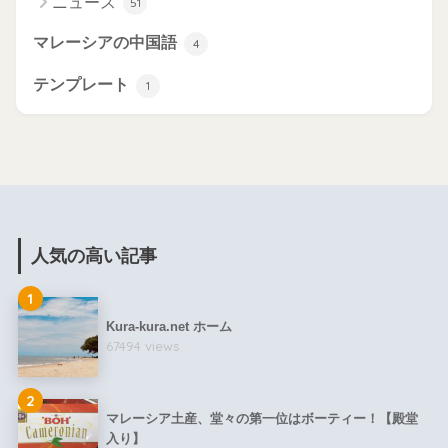
ニュース
51
マレーシアの中国語
4
テンプレート
1
人気の高い記事
1
Kura-kura.net ホーム
67494 views
2
マレーシア土産、堂々の第一位はボーティー！【殿堂
入り】