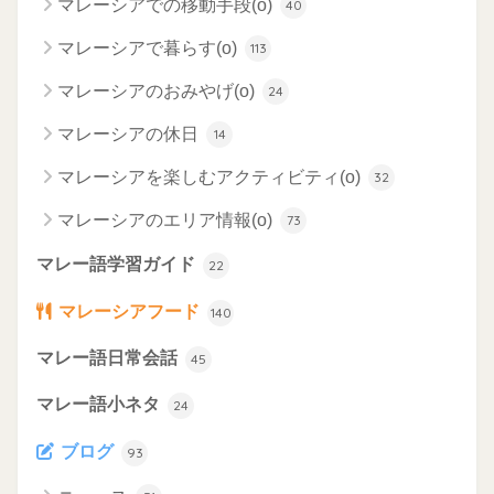
マレーシアでの移動手段(o)
40
マレーシアで暮らす(o)
113
マレーシアのおみやげ(o)
24
マレーシアの休日
14
マレーシアを楽しむアクティビティ(o)
32
マレーシアのエリア情報(o)
73
マレー語学習ガイド
22
マレーシアフード
140
マレー語日常会話
45
マレー語小ネタ
24
ブログ
93