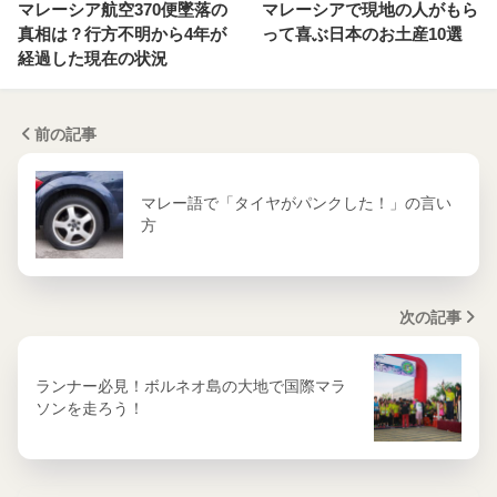
マレーシア航空370便墜落の
マレーシアで現地の人がもら
真相は？行方不明から4年が
って喜ぶ日本のお土産10選
経過した現在の状況
前の記事
マレー語で「タイヤがパンクした！」の言い
方
次の記事
ランナー必見！ボルネオ島の大地で国際マラ
ソンを走ろう！