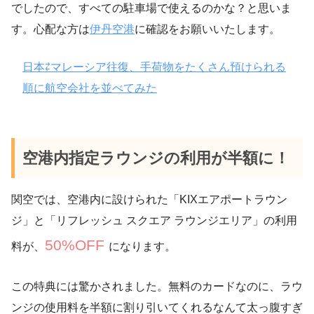
でしたので、すべての駐車場で使えるのかな？と思いま
す。心配な方は
伊丹空港
に確認をお願いいたします。
日本⇄マレーシア往復、手荷物をたくさん預けられる
順に航空会社を並べてみた
空港内指定ラウンジの利用が半額に！
関空では、空港内に設けられた「KIXエアポートラウン
ジ」と「リフレッシュ スクエア ラウンジエリア」の利用
50%OFF
料が、
になります。
この特典には驚かされました。無料のカードなのに、ラウ
ンジの使用料を半額に割り引いてくれるなんて太っ腹すぎ