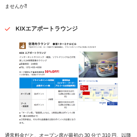
ませんか⁈
KIXエアポートラウンジ
通常料金だと、オープン席が最初の 30 分で 310 円、以降