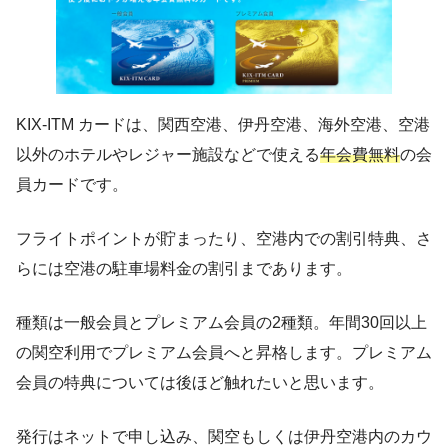
KIX-ITM カードは、関西空港、伊丹空港、海外空港、空港
以外のホテルやレジャー施設などで使える
年会費無料
の会
員カードです。
フライトポイントが貯まったり、空港内での割引特典、さ
らには空港の駐車場料金の割引まであります。
種類は一般会員とプレミアム会員の2種類。年間30回以上
の関空利用でプレミアム会員へと昇格します。プレミアム
会員の特典については後ほど触れたいと思います。
発行はネットで申し込み、関空もしくは伊丹空港内のカウ