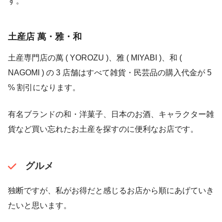
す。
土産店 萬・雅・和
土産専門店の萬 ( YOROZU )、雅 ( MIYABI )、和 (
NAGOMI ) の 3 店舗はすべて雑貨・民芸品の購入代金が 5
% 割引になります。
有名ブランドの和・洋菓子、日本のお酒、キャラクター雑
貨など買い忘れたお土産を探すのに便利なお店です。
グルメ
独断ですが、私がお得だと感じるお店から順にあげていき
たいと思います。