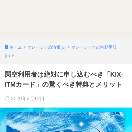
ホーム
マレーシア旅情報(o)
マレーシアでの移動手段
(o)
関空利用者は絶対に申し込むべき「KIX-
ITMカード」の驚くべき特典とメリット
2020年2月12日