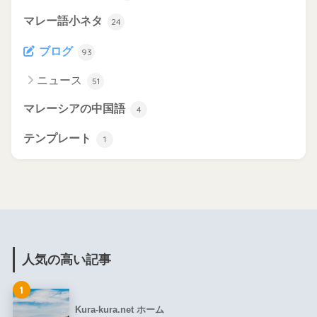
マレー語小ネタ
24
ブログ
93
ニュース
51
マレーシアの中国語
4
テンプレート
1
人気の高い記事
1
Kura-kura.net ホーム