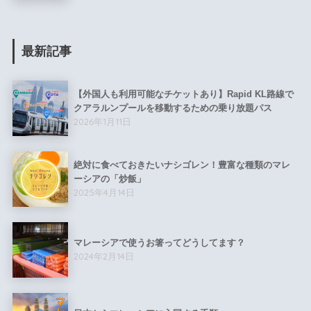
最新記事
【外国人も利用可能なチケットあり】Rapid KL路線で
クアラルンプールを移動するための乗り放題パス
2026年1月11日
絶対に食べておきたいナシゴレン！豊富な種類のマレ
ーシアの「炒飯」
2025年4月14日
マレーシアで使うお箸ってどうしてます？
2024年2月14日