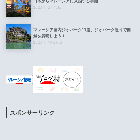
日本からマレーシアに入国する手順
2023年12月13日
マレーシア国内ジオパーク11選。ジオパーク巡りで自
然を満喫しよう！
2023年11月28日
スポンサーリンク