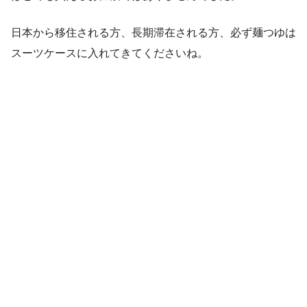
日本から移住される方、長期滞在される方、必ず麺つゆは
スーツケースに入れてきてくださいね。