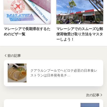
マレーシアで長期滞在するた
マレーシアでのスムーズな郵
めのビザ一覧
便荷物受け取り方法をマスタ
ーしよう！
前の記事
クアラルンプールでヘビロテ必至の日本食レ
ストランは日本発有名チ…
次の記事