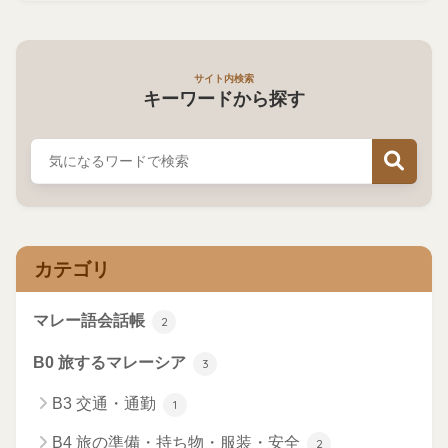
サイト内検索
キーワードから探す
カテゴリ
マレー語会話帳
2
B0 旅するマレーシア
3
B3 交通・通勤
1
B4 旅の準備・持ち物・服装・安全
2