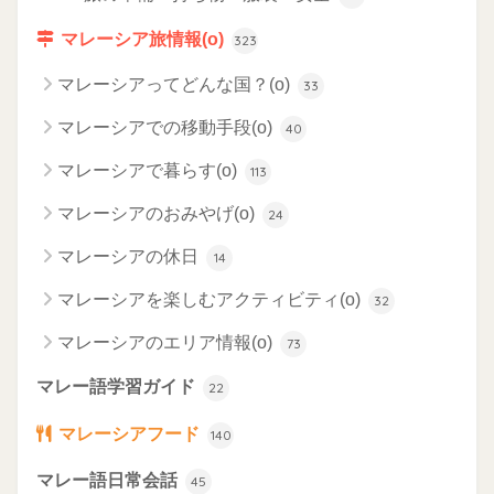
マレーシア旅情報(o)
323
マレーシアってどんな国？(o)
33
マレーシアでの移動手段(o)
40
マレーシアで暮らす(o)
113
マレーシアのおみやげ(o)
24
マレーシアの休日
14
マレーシアを楽しむアクティビティ(o)
32
マレーシアのエリア情報(o)
73
マレー語学習ガイド
22
マレーシアフード
140
マレー語日常会話
45