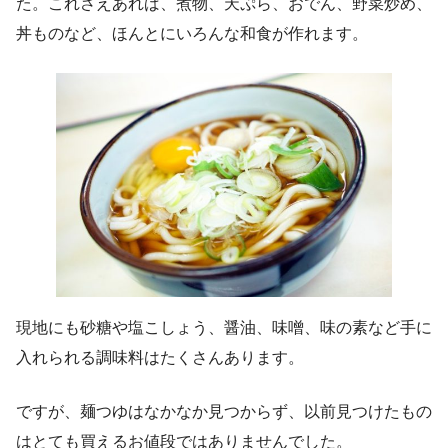
た。これさえあれば、煮物、天ぷら、おでん、野菜炒め、
丼ものなど、ほんとにいろんな和食が作れます。
現地にも砂糖や塩こしょう、醤油、味噌、味の素など手に
入れられる調味料はたくさんあります。
ですが、麺つゆはなかなか見つからず、以前見つけたもの
はとても買えるお値段ではありませんでした。