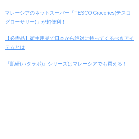
マレーシアのネットスーパー「TESCO Groceries(テスコ
グローサリー)」が超便利！
【必需品】衛生用品で日本から絶対に持ってくるべきアイ
テムとは
『肌研(ハダラボ)』シリーズはマレーシアでも買える！