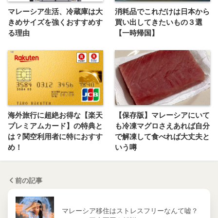
マレーシア生活、冷蔵庫は大
消耗品でこれだけは日本から
きめサイズを強くおすすめす
買い出してきたいもの３選
る理由
【一時帰国】
海外旅行に超絶お得な【楽天
【保存版】マレーシアにいて
プレミアムカード】の特典と
も冷凍マグロさえあれば自分
は？関空利用者に特におすす
で解凍して食べれば大丈夫と
め！
いう噂
前の記事
マレーシア移住はストレスフリーなんて嘘？