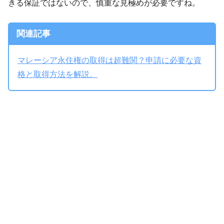
きる保証ではないので、慎重な見極めが必要ですね。
関連記事
マレーシア永住権の取得は超難関？申請に必要な資
格と取得方法を解説。