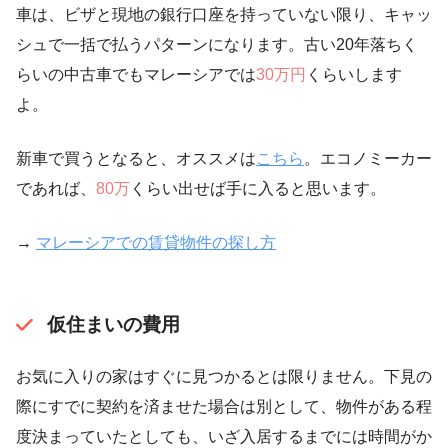
車は、ビザと現地の銀行口座を持っていない限り、キャッ
シュで一括で払うパターンになります。古い20年落ちく
らいの中古車でもマレーシアでは
30万円
くらいします
よ。
新車で買うとなると、オススメは
こちら
。エコノミーカー
であれば、
80万
くらい出せば手に入ると思います。
→
マレーシアでの賃貸物件の探し方
仮住まいの費用
お気に入りの家はすぐに見つかるとは限りません。下見の
際にすでに契約を済ませた場合は別として、物件がある程
度決まっていたとしても、いざ入居するまでには時間がか