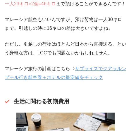
一人23キロ×2個=46キロ
まで預けることができるんです！
マレーシア航空もいいんですが、預け荷物は一人30キロ
まで。引越しの時に16キロの差は大きいですよね。
ただし、引越しの荷物はほとんど日本から直接送る、とい
う身軽な方は、LCCでも問題ないかもしれません。
マレーシア旅行の計画はこちら⇒
サプライスでクアラルン
プール行き航空券＋ホテルの最安値をチェック
生活に関わる初期費用