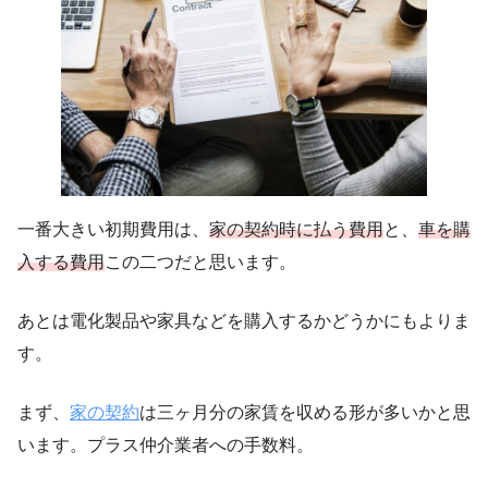
一番大きい初期費用は、
家の契約時に払う費用
と、
車を購
入する費用
この二つだと思います。
あとは電化製品や家具などを購入するかどうかにもよりま
す。
まず、
家の契約
は三ヶ月分の家賃を収める形が多いかと思
います。プラス仲介業者への手数料。