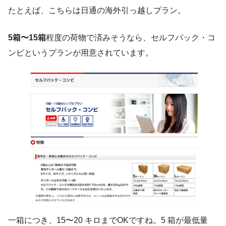
たとえば、こちらは日通の海外引っ越しプラン。
5箱〜15箱
程度の荷物で済みそうなら、セルフパック・コ
ンビというプランが用意されています。
一箱につき、15〜20 キロまでOKですね。5 箱が最低量