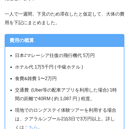
一人で一週間、下見のため滞在したと仮定して、大体の費
用を下記にまとめました。
費用の概算
日本⇄マレーシア往復の飛行機代 5万円
ホテル代 1万5千円 ( 中級ホテル )
食費&雑費 1〜2万円
交通費 (Uber等の配車アプリを利用した場合) 1時
間の距離で40RM ( 約 1,087 円 ) 程度。
現地でのロングステイ体験ツアーを利用する場合
は、クアラルンプール2泊3日で3万円以上。詳し
くは
こちら
。