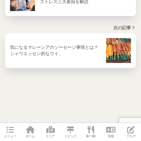
ストレス三大要因を解説
次の記事
気になるマレーシアのソーセージ事情とは？
シャウエッセン的なウイ…
メニュー
ホーム
エリア
トピック
食べ物
言語
ブログ