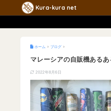
Kura-kura net
ホーム
ブログ
マレーシアの自販機あるあ
2022年8月6日