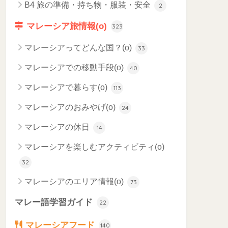
B4 旅の準備・持ち物・服装・安全
2
マレーシア旅情報(o)
323
マレーシアってどんな国？(o)
33
マレーシアでの移動手段(o)
40
マレーシアで暮らす(o)
113
マレーシアのおみやげ(o)
24
マレーシアの休日
14
マレーシアを楽しむアクティビティ(o)
32
マレーシアのエリア情報(o)
73
マレー語学習ガイド
22
マレーシアフード
140