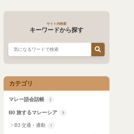
サイト内検索
キーワードから探す
カテゴリ
マレー語会話帳
2
B0 旅するマレーシア
3
B3 交通・通勤
1