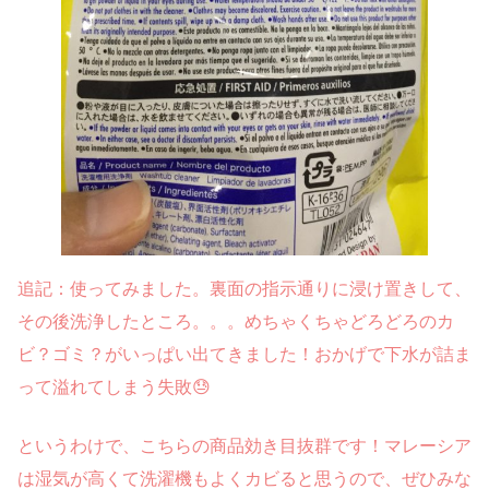
追記：使ってみました。裏面の指示通りに浸け置きして、
その後洗浄したところ。。。めちゃくちゃどろどろのカ
ビ？ゴミ？がいっぱい出てきました！おかげで下水が詰ま
って溢れてしまう失敗😓
というわけで、こちらの商品効き目抜群です！マレーシア
は湿気が高くて洗濯機もよくカビると思うので、ぜひみな