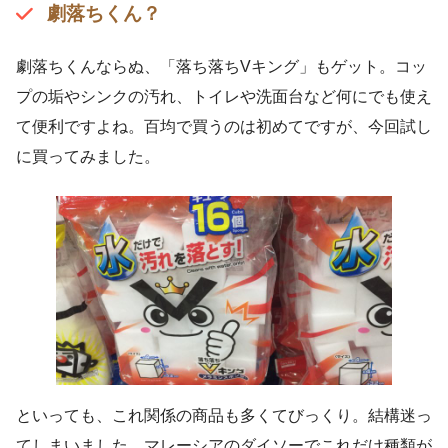
劇落ちくん？
劇落ちくんならぬ、「落ち落ちVキング」もゲット。コッ
プの垢やシンクの汚れ、トイレや洗面台など何にでも使え
て便利ですよね。百均で買うのは初めてですが、今回試し
に買ってみました。
といっても、これ関係の商品も多くてびっくり。結構迷っ
てしまいました。マレーシアのダイソーでこれだけ種類が