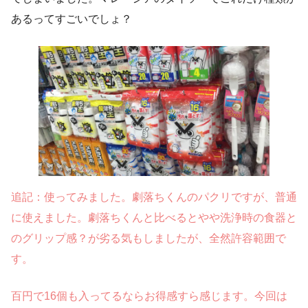
あるってすごいでしょ？
追記：使ってみました。劇落ちくんのパクリですが、普通
に使えました。劇落ちくんと比べるとやや洗浄時の食器と
のグリップ感？が劣る気もしましたが、全然許容範囲で
す。
百円で16個も入ってるならお得感すら感じます。今回は