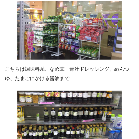
こちらは調味料系。なめ茸！青汁ドレッシング、めんつ
ゆ、たまごにかける醤油まで！