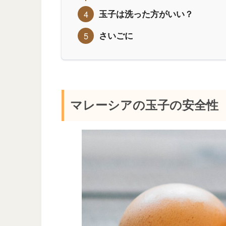
玉子は洗った方がいい？
さいごに
マレーシアの玉子の安全性