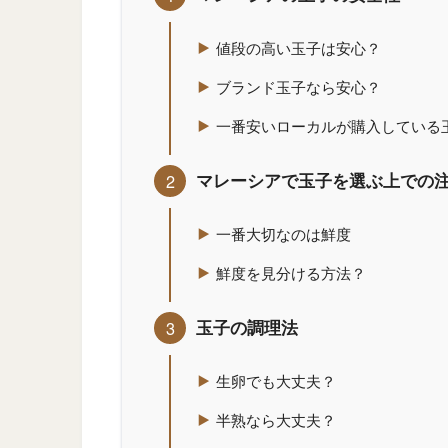
値段の高い玉子は安心？
ブランド玉子なら安心？
一番安いローカルが購入している
マレーシアで玉子を選ぶ上での
一番大切なのは鮮度
鮮度を見分ける方法？
玉子の調理法
生卵でも大丈夫？
半熟なら大丈夫？