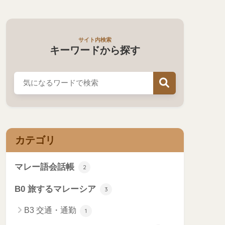
サイト内検索
キーワードから探す
カテゴリ
マレー語会話帳
2
B0 旅するマレーシア
3
B3 交通・通勤
1