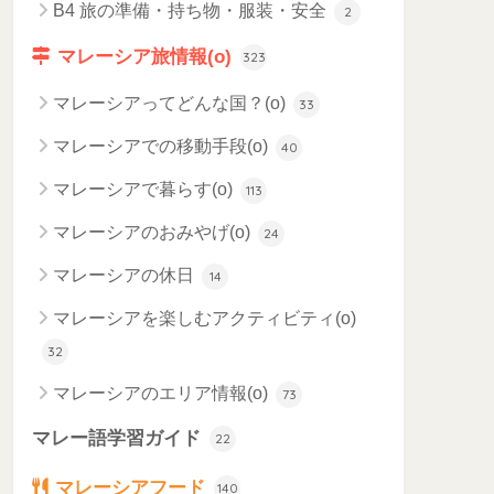
B4 旅の準備・持ち物・服装・安全
2
マレーシア旅情報(o)
323
マレーシアってどんな国？(o)
33
マレーシアでの移動手段(o)
40
マレーシアで暮らす(o)
113
マレーシアのおみやげ(o)
24
マレーシアの休日
14
マレーシアを楽しむアクティビティ(o)
32
マレーシアのエリア情報(o)
73
マレー語学習ガイド
22
マレーシアフード
140