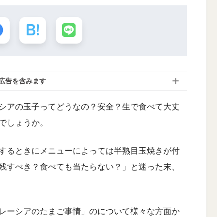
広告を含みます
シアの玉子ってどうなの？安全？生で食べて大丈
でしょうか。
するときにメニューによっては半熟目玉焼きが付
残すべき？食べても当たらない？」と迷った末、
レーシアのたまご事情」のについて様々な方面か