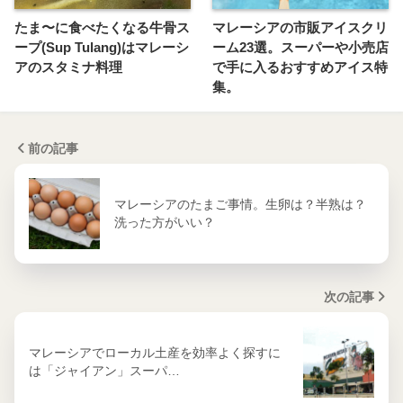
たま〜に食べたくなる牛骨ス
マレーシアの市販アイスクリ
ープ(Sup Tulang)はマレーシ
ーム23選。スーパーや小売店
アのスタミナ料理
で手に入るおすすめアイス特
集。
前の記事
マレーシアのたまご事情。生卵は？半熟は？
洗った方がいい？
次の記事
マレーシアでローカル土産を効率よく探すに
は「ジャイアン」スーパ…