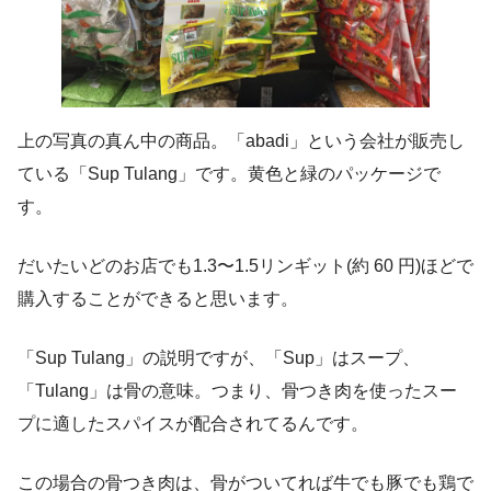
上の写真の真ん中の商品。「abadi」という会社が販売し
ている「Sup Tulang」です。黄色と緑のパッケージで
す。
だいたいどのお店でも1.3〜1.5リンギット(約 60 円)ほどで
購入することができると思います。
「Sup Tulang」の説明ですが、「Sup」はスープ、
「Tulang」は骨の意味。つまり、骨つき肉を使ったスー
プに適したスパイスが配合されてるんです。
この場合の骨つき肉は、骨がついてれば牛でも豚でも鶏で