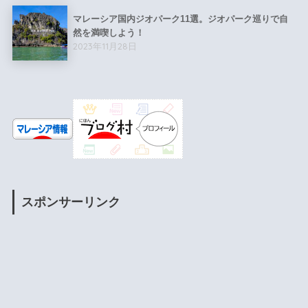
マレーシア国内ジオパーク11選。ジオパーク巡りで自
然を満喫しよう！
2023年11月28日
スポンサーリンク