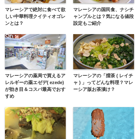
マレーシアで絶対に食べて欲
マレーシアの国民食、ナシチ
しい中華料理クイティオゴレ
ャンプルとは？気になる値段
ンとは？
設定もご紹介
マレーシアの薬局で買えるア
マレーシアの「擂茶 ( レイチ
レルギーの薬エゼデ( ezede)
ャ ) 」ってどんな料理？マレ
が効き目＆コスパ最高でおす
ーシア版お茶漬け？
すめ