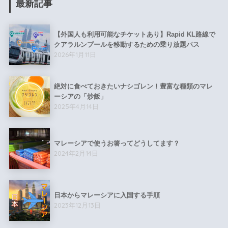
最新記事
【外国人も利用可能なチケットあり】Rapid KL路線で
クアラルンプールを移動するための乗り放題パス
2026年1月11日
絶対に食べておきたいナシゴレン！豊富な種類のマレ
ーシアの「炒飯」
2025年4月14日
マレーシアで使うお箸ってどうしてます？
2024年2月14日
日本からマレーシアに入国する手順
2023年12月13日