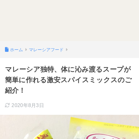
ホーム
マレーシアフード
マレーシア独特、体に沁み渡るスープが
簡単に作れる激安スパイスミックスのご
紹介！
2020年8月3日