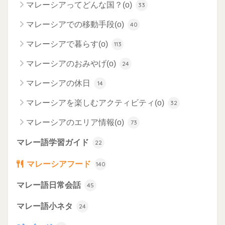
マレーシアってどんな国？(o)
33
マレーシアでの移動手段(o)
40
マレーシアで暮らす(o)
113
マレーシアのおみやげ(o)
24
マレーシアの休日
14
マレーシアを楽しむアクティビティ(o)
32
マレーシアのエリア情報(o)
73
マレー語学習ガイド
22
マレーシアフード
140
マレー語日常会話
45
マレー語小ネタ
24