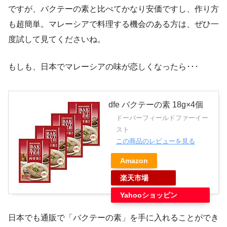
ですが、バクテーの素と比べてかなり安価ですし、作り方
も超簡単。マレーシアで料理する機会のある方は、ぜひ一
度試して見てくださいね。
もしも、日本でマレーシアの味が恋しくなったら･･･
dfe バクテーの素 18g×4個
ドーバーフィールドファーイー
スト
この商品のレビューを見る
Amazon
楽天市場
Yahooショッピン
グ
日本でも通販で「バクテーの素」を手に入れることができ