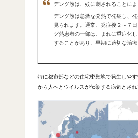
デング熱は、蚊に刺されることによ
デング熱は急激な発熱で発症し、発
見られます。通常、発症後２～７日
グ熱患者の一部は、まれに重症化し
することがあり、早期に適切な治療
特に都市部などの住宅密集地で発生しやすい
から人へとウイルスが伝染する病気とされ