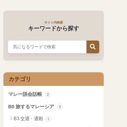
サイト内検索
キーワードから探す
カテゴリ
マレー語会話帳
2
B0 旅するマレーシア
3
B3 交通・通勤
1