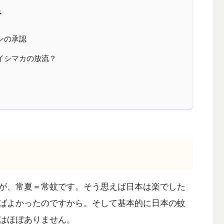
み
ンの承認
イシマカの放流？
が、常夏＝常蚊です。そう思えば日本は楽でした
ばよかったのですから。そして基本的に日本の蚊
はほぼありません。