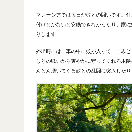
マレーシアでは毎日が蚊との闘いです。住
付けとかないと安眠できなかったり、家に
りします。
外出時には、車の中に蚊が入って「血みど
しとの戦いから爽やかに守ってくれる木陰
んどん湧いてくる蚊との乱闘に突入したり