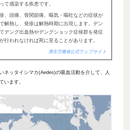
って感染する疾患です。
疹、頭痛、骨関節痛、嘔気・嘔吐などの症状が
で解熱し、発疹は解熱時期に出現します。デン
てデング出血熱やデングショック症候群を発症
が行われなければ死に至ることがあります。
厚生労働省公式ウェブサイト
ネッタイシマカ(Aedes)の吸血活動を介して、人
ています。