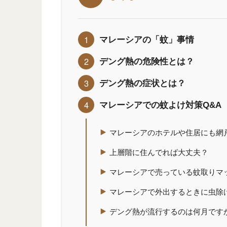
マレーシアの「蚊」事情
デング熱の危険性とは？
デング熱の症状とは？
マレーシアでの蚊よけ対策Q&A
マレーシアのホテルや住居にも網
上層階に住んでれば大丈夫？
マレーシアで売っている蚊取りマ
マレーシアで外出するときに虫除
デング熱が流行するのは何月です