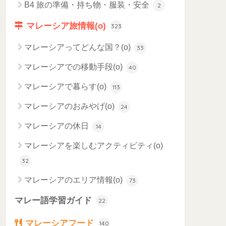
B4 旅の準備・持ち物・服装・安全
2
マレーシア旅情報(o)
323
マレーシアってどんな国？(o)
33
マレーシアでの移動手段(o)
40
マレーシアで暮らす(o)
113
マレーシアのおみやげ(o)
24
マレーシアの休日
14
マレーシアを楽しむアクティビティ(o)
32
マレーシアのエリア情報(o)
73
マレー語学習ガイド
22
マレーシアフード
140