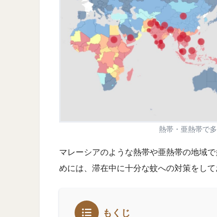
熱帯・亜熱帯で多
マレーシアのような熱帯や亜熱帯の地域で
めには、滞在中に十分な蚊への対策をして
もくじ