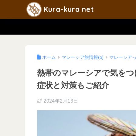
Kura-kura net
ホーム
マレーシア旅情報(o)
マレーシアっ
熱帯のマレーシアで気をつ
症状と対策もご紹介
2024年2月13日