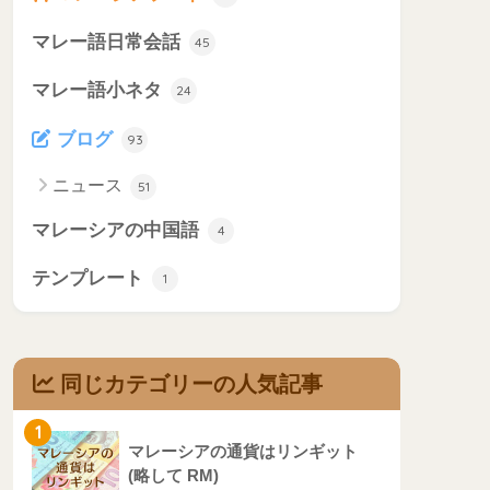
マレー語日常会話
45
マレー語小ネタ
24
ブログ
93
ニュース
51
マレーシアの中国語
4
テンプレート
1
同じカテゴリーの人気記事
1
マレーシアの通貨はリンギット
(略して RM)