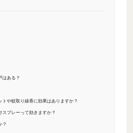
戸はある？
ットや蚊取り線香に効果はありますか？
けスプレーって効きますか？
か？