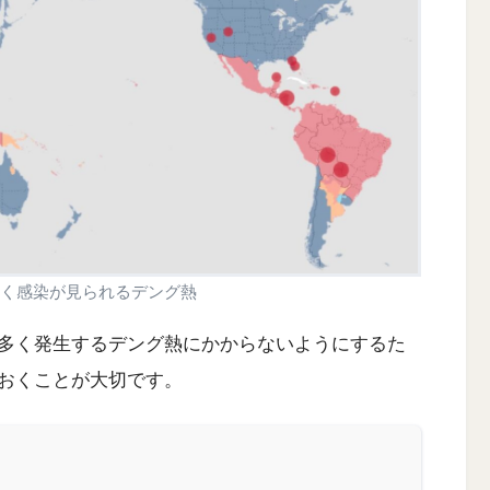
く感染が見られるデング熱
多く発生するデング熱にかからないようにするた
おくことが大切です。