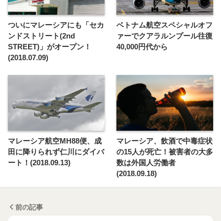
ついにマレーシアにも「セカ
ベトナム航空スペシャルオフ
ンドストリート(2nd
ァーでクアラルンプール往復
STREET)」がオープン！
40,000円代から
(2018.07.09)
マレーシア航空MH88便、成
マレーシア、飲酒で中毒症状
田に降りられず仁川にダイバ
の15人が死亡！被害者の大多
ート！(2018.09.13)
数は外国人労働者
(2018.09.18)
前の記事