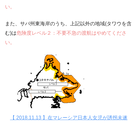
い。
また、サバ州東海岸のうち、上記以外の地域(タワウを含
む)は
危険度レベル２：不要不急の渡航はやめてくださ
い。
【 2018.11.13 】在マレーシア日本人女児が誘拐未遂