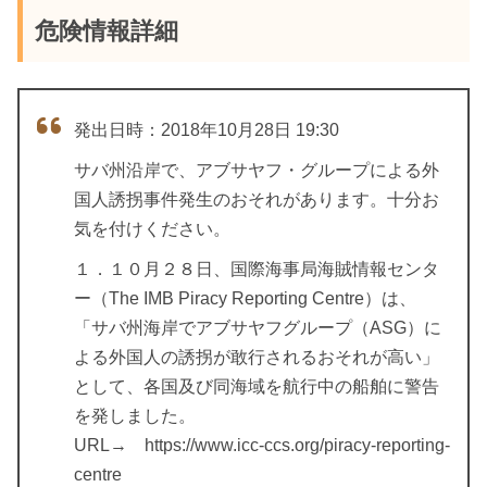
危険情報詳細
発出日時：2018年10月28日 19:30
サバ州沿岸で、アブサヤフ・グループによる外
国人誘拐事件発生のおそれがあります。十分お
気を付けください。
１．１０月２８日、国際海事局海賊情報センタ
ー（The IMB Piracy Reporting Centre）は、
「サバ州海岸でアブサヤフグループ（ASG）に
よる外国人の誘拐が敢行されるおそれが高い」
として、各国及び同海域を航行中の船舶に警告
を発しました。
URL→ https://www.icc-ccs.org/piracy-reporting-
centre