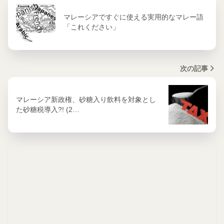
マレーシアですぐに使える実用的なマレー語
「これください」
次の記事
マレーシア新政権、砂糖入り飲料を対象とし
た砂糖税導入?! (2…