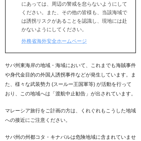
にあっては、周辺の警戒を怠らないようにして
ください。また、その他の皆様も、当該海域で
は誘拐リスクがあることを認識し、現地には赴
かないようにしてください。
外務省海外安全ホームページ
サバ州東海岸の地域・海域において、これまでも海賊事件
や身代金目的の外国人誘拐事件などが発生しています。ま
た、様々な武装勢力 (スールー王国軍等) が活動を行って
おり、この地域へは「渡航中止勧告」が出されています。
マレーシア旅行をご計画の方は、くれぐれもこうした地域
への接近にご注意ください。
サバ州の州都コタ・キナバルは危険地域に含まれていませ