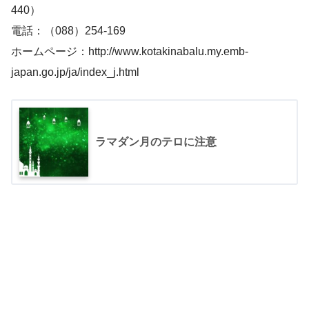
440）
電話：（088）254-169
ホームページ：http://www.kotakinabalu.my.emb-
japan.go.jp/ja/index_j.html
ラマダン月のテロに注意