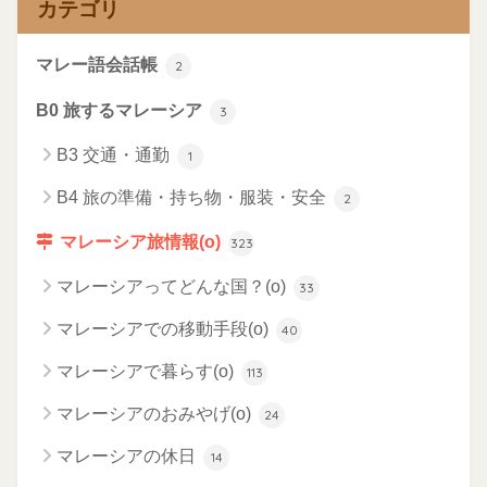
カテゴリ
マレー語会話帳
2
B0 旅するマレーシア
3
B3 交通・通勤
1
B4 旅の準備・持ち物・服装・安全
2
マレーシア旅情報(o)
323
マレーシアってどんな国？(o)
33
マレーシアでの移動手段(o)
40
マレーシアで暮らす(o)
113
マレーシアのおみやげ(o)
24
マレーシアの休日
14