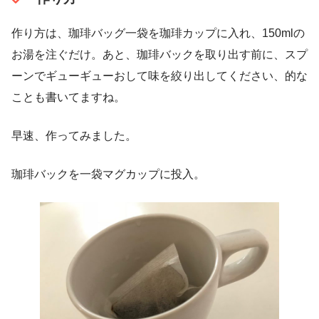
作り方は、珈琲バッグ一袋を珈琲カップに入れ、150mlの
お湯を注ぐだけ。あと、珈琲バックを取り出す前に、スプ
ーンでギューギューおして味を絞り出してください、的な
ことも書いてますね。
早速、作ってみました。
珈琲バックを一袋マグカップに投入。