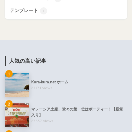
テンプレート
1
人気の高い記事
1
Kura-kura.net ホーム
67171 views
2
マレーシア土産、堂々の第一位はボーティー！【殿堂
入り】
63537 views