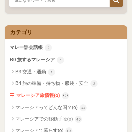
カテゴリ
マレー語会話帳
2
B0 旅するマレーシア
3
B3 交通・通勤
1
B4 旅の準備・持ち物・服装・安全
2
マレーシア旅情報(o)
323
マレーシアってどんな国？(o)
33
マレーシアでの移動手段(o)
40
マレーシアで暮らす(o)
113