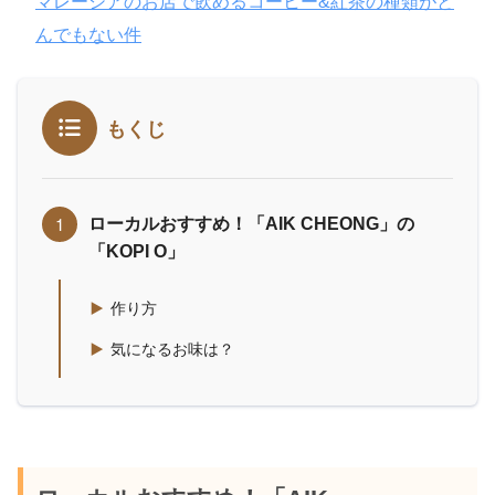
マレーシアのお店で飲めるコーヒー&紅茶の種類がと
んでもない件
もくじ
ローカルおすすめ！「AIK CHEONG」の
「KOPI O」
作り方
気になるお味は？