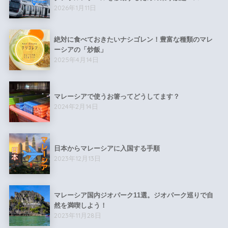
2026年1月11日
絶対に食べておきたいナシゴレン！豊富な種類のマレ
ーシアの「炒飯」
2025年4月14日
マレーシアで使うお箸ってどうしてます？
2024年2月14日
日本からマレーシアに入国する手順
2023年12月13日
マレーシア国内ジオパーク11選。ジオパーク巡りで自
然を満喫しよう！
2023年11月28日