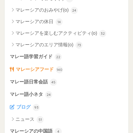
マレーシアのおみやげ(o)
24
マレーシアの休日
14
マレーシアを楽しむアクティビティ(o)
32
マレーシアのエリア情報(o)
73
マレー語学習ガイド
22
マレーシアフード
140
マレー語日常会話
45
マレー語小ネタ
24
ブログ
93
ニュース
51
マレーシアの中国語
4