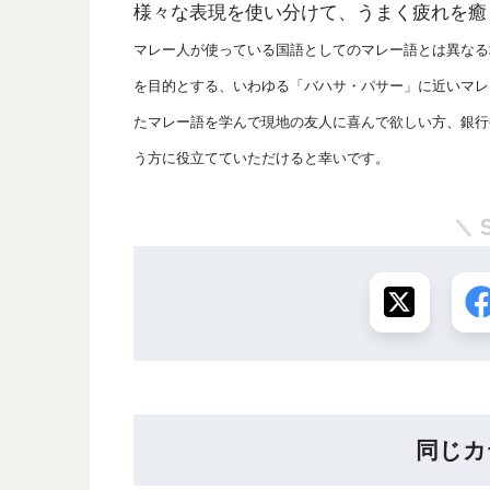
様々な表現を使い分けて、うまく疲れを癒
マレー人が使っている国語としてのマレー語とは異なる
を目的とする、いわゆる「バハサ・パサー」に近いマレ
たマレー語を学んで現地の友人に喜んで欲しい方、銀行
う方に役立てていただけると幸いです。
同じカ