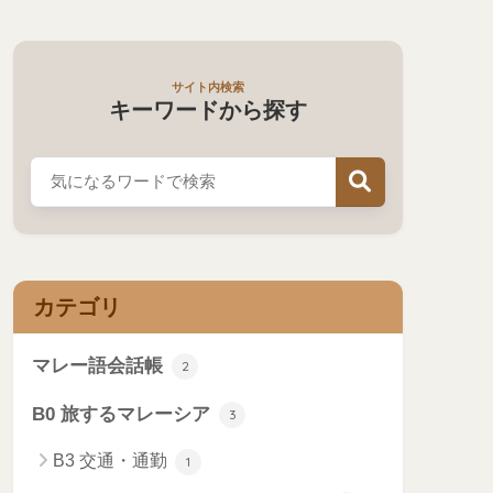
サイト内検索
キーワードから探す
カテゴリ
マレー語会話帳
2
B0 旅するマレーシア
3
B3 交通・通勤
1