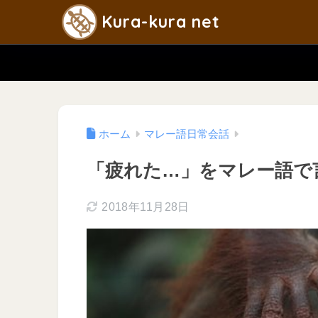
Kura-kura net
ホーム
マレー語日常会話
「疲れた…」をマレー語で
2018年11月28日