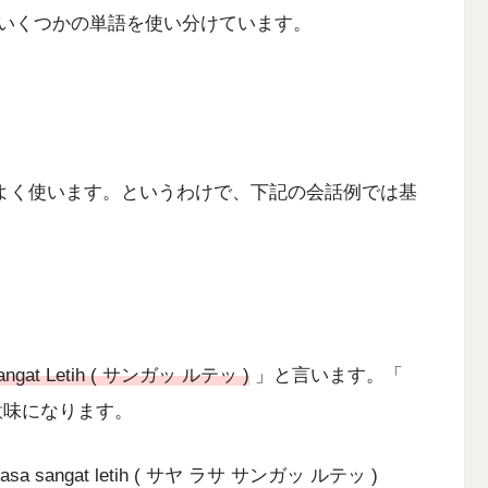
いくつかの単語を使い分けています。
方をよく使います。というわけで、下記の会話例では基
angat Letih ( サンガッ ルテッ )
」と言います。「
の意味になります。
angat letih ( サヤ ラサ サンガッ ルテッ )