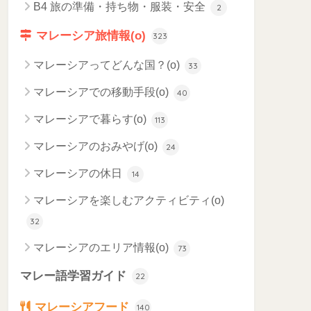
B4 旅の準備・持ち物・服装・安全
2
マレーシア旅情報(o)
323
マレーシアってどんな国？(o)
33
マレーシアでの移動手段(o)
40
マレーシアで暮らす(o)
113
マレーシアのおみやげ(o)
24
マレーシアの休日
14
マレーシアを楽しむアクティビティ(o)
32
マレーシアのエリア情報(o)
73
マレー語学習ガイド
22
マレーシアフード
140