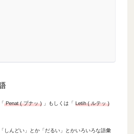
語
「
Penat ( プナッ )
」もしくは「
Letih ( ルテッ )
「しんどい」とか「だるい」とかいろいろな語彙