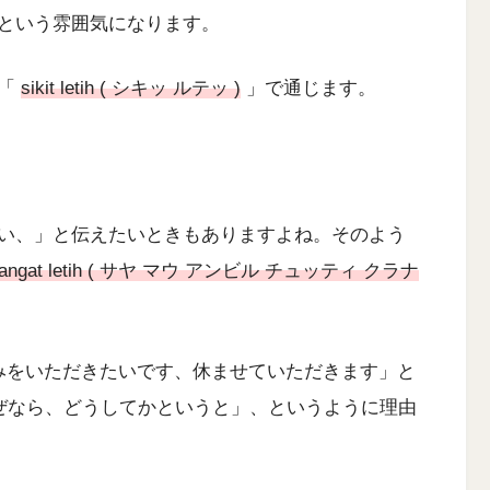
という雰囲気になります。
、「
sikit letih ( シキッ ルテッ )
」で通じます。
い、」と伝えたいときもありますよね。そのよう
rana sangat letih ( サヤ マウ アンビル チュッティ クラナ
部分が「お休みをいただきたいです、休ませていただきます」と
「なぜなら、どうしてかというと」、というように理由