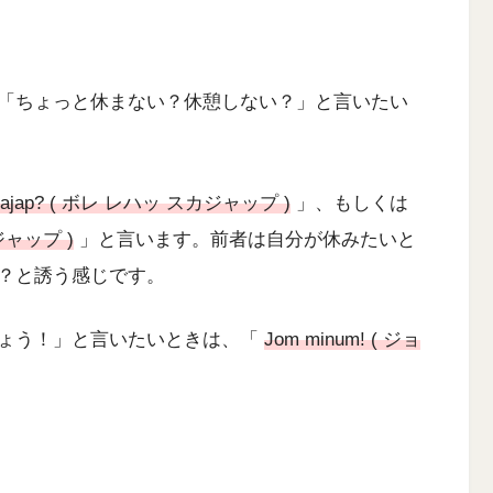
「ちょっと休まない？休憩しない？」と言いたい
 sekajap? ( ボレ レハッ スカジャップ )
」、もしくは
カジャップ )
」と言います。前者は自分が休みたいと
？と誘う感じです。
ょう！」と言いたいときは、「
Jom minum! ( ジョ