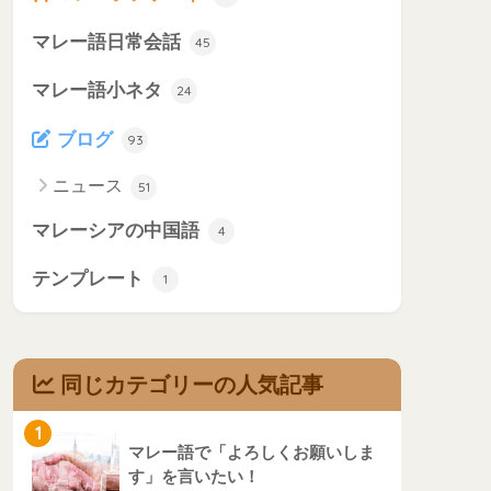
マレー語日常会話
45
マレー語小ネタ
24
ブログ
93
ニュース
51
マレーシアの中国語
4
テンプレート
1
同じカテゴリーの人気記事
1
マレー語で「よろしくお願いしま
す」を言いたい！