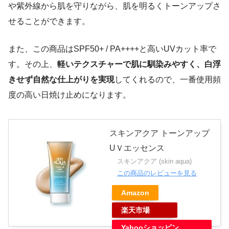
や紫外線から肌を守りながら、肌を明るくトーンアップさ
せることができます。
また、この商品はSPF50+ / PA++++と高いUVカット率で
す。その上、
軽いテクスチャーで肌に馴染みやすく、白浮
きせず自然な仕上がりを実現
してくれるので、一番使用頻
度の高い日焼け止めになります。
スキンアクア トーンアップ
UＶエッセンス
スキンアクア (skin aqua)
この商品のレビューを見る
Amazon
楽天市場
Yahooショッピン