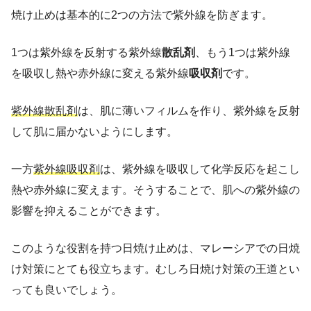
焼け止めは基本的に2つの方法で紫外線を防ぎます。
1つは紫外線を反射する紫外線
散乱剤
、もう1つは紫外線
を吸収し熱や赤外線に変える紫外線
吸収剤
です。
紫外線散乱剤
は、肌に薄いフィルムを作り、紫外線を反射
して肌に届かないようにします。
一方
紫外線吸収剤
は、紫外線を吸収して化学反応を起こし
熱や赤外線に変えます。そうすることで、肌への紫外線の
影響を抑えることができます。
このような役割を持つ日焼け止めは、マレーシアでの日焼
け対策にとても役立ちます。むしろ日焼け対策の王道とい
っても良いでしょう。