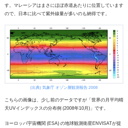
す。マレーシアはまさにほぼ赤道あたりに位置しています
ので、日本に比べて紫外線量が多いのも納得です。
(出典) 気象庁 オゾン層観測報告:2008
こちらの画像は、少し前のデータですが「世界の月平均晴
天UVインデックスの分布例 (2008年10月)」です。
ヨーロッパ宇宙機関 (ESA) の地球観測衛星ENVISATが提