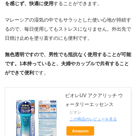
を感じず、快適に使用
することができます。
マレーシアの湿気の中でもサラッとした使い心地が持続す
るので、毎日使用してもストレスになりません。外出先で
日焼け止めを塗り直すのにも便利です。
無色透明ですので、男性でも抵抗なく使用することが可能
です。1本持っていると、夫婦やカップルで共有すること
ができて便利
です。
ビオレUV アクアリッチ ウ
ォータリーエッセンス
ビオレ
この商品のレビューを見る
Amazon