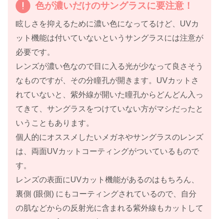
色が濃いだけのサングラスに要注意！
眩しさを抑えるために濃い色になってるけど、UVカ
ット機能は付いていないというサングラスには注意が
必要です。
レンズが濃い色なので目に入る光が少なって良さそう
なものですが、その分瞳孔が開きます。UVカットさ
れていないと、紫外線が開いた瞳孔からどんどん入っ
てきて、サングラスをつけていない方がマシだったと
いうこともあります。
個人的にオススメしたいメガネやサングラスのレンズ
は、両面UVカットコーティングがついているもので
す。
レンズの表面にUVカット機能があるのはもちろん、
裏側 (眼側) にもコーティングされているので、自分
の肌などからの反射光に含まれる紫外線もカットして