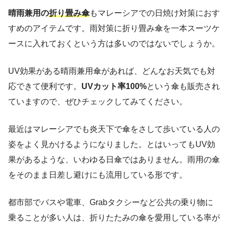
晴雨兼用の
折り畳み傘
もマレーシアでの日焼け対策におす
すめのアイテムです。雨対策に折り畳み傘を一本スーツケ
ースに入れておくという方は多いのではないでしょうか。
UV効果がある晴雨兼用傘があれば、どんなお天気でも対
応できて便利です。
UVカット率100%
という傘も販売され
ていますので、ぜひチェックしてみてください。
最近はマレーシアでも炎天下で傘をさして歩いている人の
姿をよく見かけるようになりました。とはいってもUV効
果があるような、いわゆる日傘ではありません。雨用の傘
をそのまま日差し避けにも流用している形です。
都市部でバスや電車、Grabタクシーなど公共の乗り物に
乗ることが多い人は、折りたたみの傘を愛用している率が