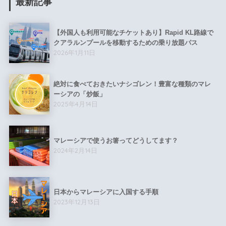
最新記事
【外国人も利用可能なチケットあり】Rapid KL路線で
クアラルンプールを移動するための乗り放題パス
2026年1月11日
絶対に食べておきたいナシゴレン！豊富な種類のマレ
ーシアの「炒飯」
2025年4月14日
マレーシアで使うお箸ってどうしてます？
2024年2月14日
日本からマレーシアに入国する手順
2023年12月13日