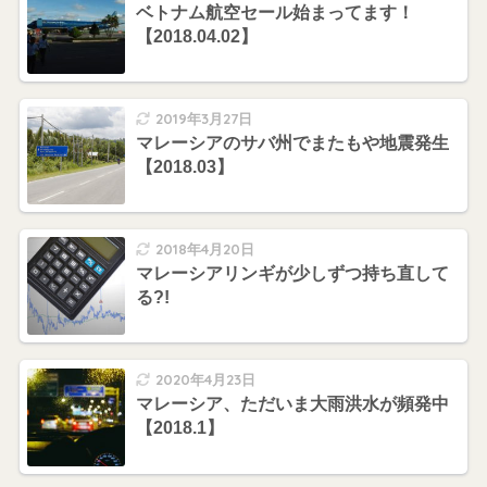
ベトナム航空セール始まってます！
【2018.04.02】
2019年3月27日
マレーシアのサバ州でまたもや地震発生
【2018.03】
2018年4月20日
マレーシアリンギが少しずつ持ち直して
る?!
2020年4月23日
マレーシア、ただいま大雨洪水が頻発中
【2018.1】