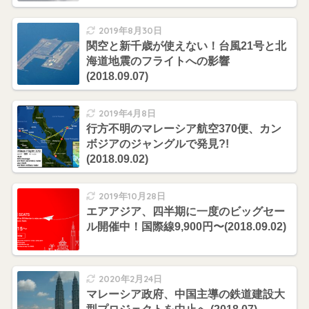
2019年8月30日
関空と新千歳が使えない！台風21号と北
海道地震のフライトへの影響
(2018.09.07)
2019年4月8日
行方不明のマレーシア航空370便、カン
ボジアのジャングルで発見?!
(2018.09.02)
2019年10月28日
エアアジア、四半期に一度のビッグセー
ル開催中！国際線9,900円〜(2018.09.02)
2020年2月24日
マレーシア政府、中国主導の鉄道建設大