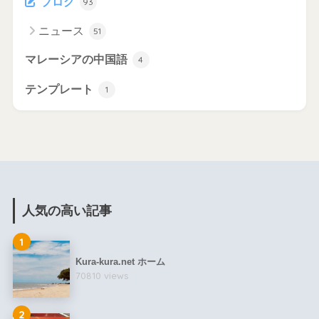
ブログ
93
ニュース
51
マレーシアの中国語
4
テンプレート
1
人気の高い記事
1
Kura-kura.net ホーム
70810 views
2