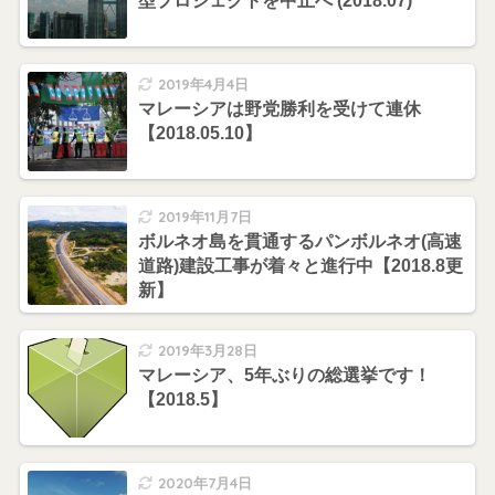
型プロジェクトを中止へ (2018.07)
2019年4月4日
マレーシアは野党勝利を受けて連休
【2018.05.10】
2019年11月7日
ボルネオ島を貫通するパンボルネオ(高速
道路)建設工事が着々と進行中【2018.8更
新】
2019年3月28日
マレーシア、5年ぶりの総選挙です！
【2018.5】
2020年7月4日