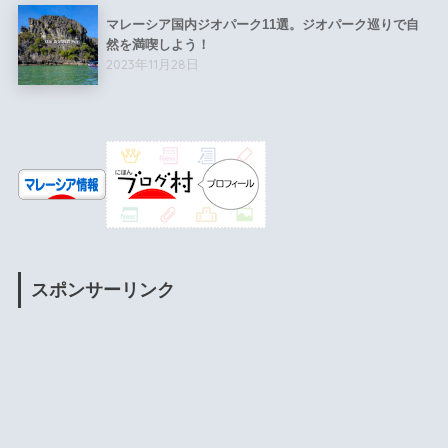
マレーシア国内ジオパーク11選。ジオパーク巡りで自
然を満喫しよう！
2023年11月28日
スポンサーリンク