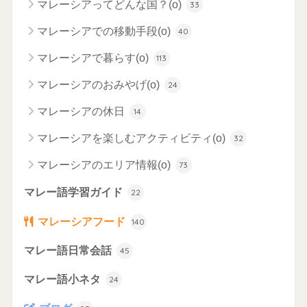
マレーシアってどんな国？(o)
33
マレーシアでの移動手段(o)
40
マレーシアで暮らす(o)
113
マレーシアのおみやげ(o)
24
マレーシアの休日
14
マレーシアを楽しむアクティビティ(o)
32
マレーシアのエリア情報(o)
73
マレー語学習ガイド
22
マレーシアフード
140
マレー語日常会話
45
マレー語小ネタ
24