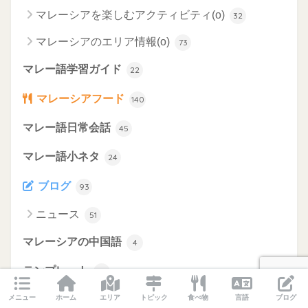
マレーシアを楽しむアクティビティ(o)
32
マレーシアのエリア情報(o)
73
マレー語学習ガイド
22
マレーシアフード
140
マレー語日常会話
45
マレー語小ネタ
24
ブログ
93
ニュース
51
マレーシアの中国語
4
テンプレート
1
メニュー
ホーム
エリア
トピック
食べ物
言語
ブログ