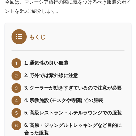
今回は、マレーシア旅行の際に気をつけるべき服装のポイ
ントを6つご紹介します。
もくじ
1. 通気性の良い服装
2. 野外では紫外線に注意
3. クーラーが効きすぎているので注意が必要
4. 宗教施設 (モスクや寺院) での服装
5. 高級レストラン・ホテルラウンジでの服装
6. 高原・ジャングルトレッキングなど目的に
合った服装