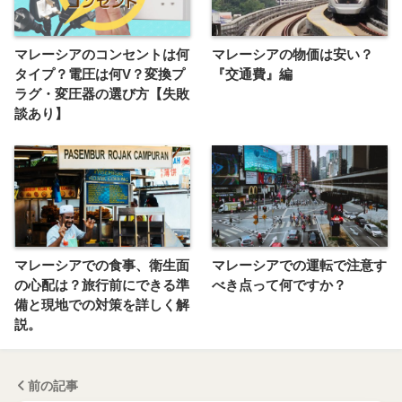
マレーシアのコンセントは何
マレーシアの物価は安い？
タイプ？電圧は何V？変換プ
『交通費』編
ラグ・変圧器の選び方【失敗
談あり】
マレーシアでの食事、衛生面
マレーシアでの運転で注意す
の心配は？旅行前にできる準
べき点って何ですか？
備と現地での対策を詳しく解
説。
前の記事