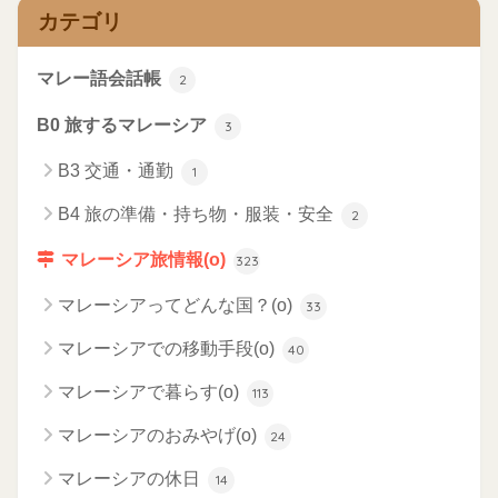
カテゴリ
マレー語会話帳
2
B0 旅するマレーシア
3
B3 交通・通勤
1
B4 旅の準備・持ち物・服装・安全
2
マレーシア旅情報(o)
323
マレーシアってどんな国？(o)
33
マレーシアでの移動手段(o)
40
マレーシアで暮らす(o)
113
マレーシアのおみやげ(o)
24
マレーシアの休日
14