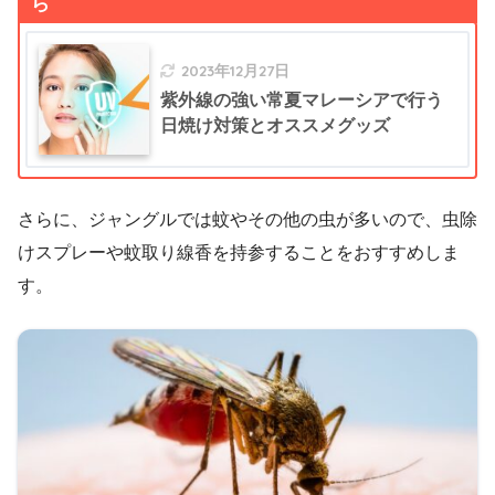
ら
2023年12月27日
紫外線の強い常夏マレーシアで行う
日焼け対策とオススメグッズ
さらに、ジャングルでは蚊やその他の虫が多いので、虫除
けスプレーや蚊取り線香を持参することをおすすめしま
す。