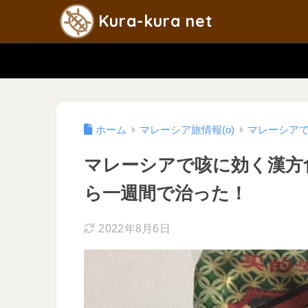
Kura-kura net
ホーム
マレーシア旅情報(o)
マレーシアで
マレーシアで咳に効く漢方
ら一週間で治った！
2022年8月6日