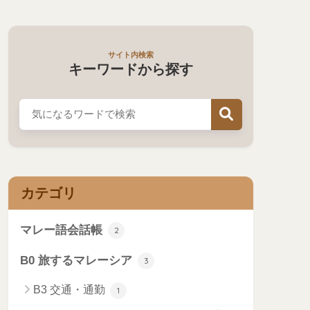
サイト内検索
キーワードから探す
カテゴリ
マレー語会話帳
2
B0 旅するマレーシア
3
B3 交通・通勤
1