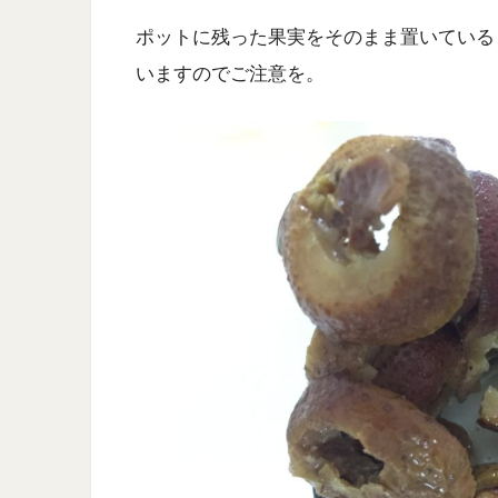
ポットに残った果実をそのまま置いている
いますのでご注意を。