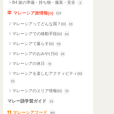
B4 旅の準備・持ち物・服装・安全
2
マレーシア旅情報(o)
323
マレーシアってどんな国？(o)
33
マレーシアでの移動手段(o)
40
マレーシアで暮らす(o)
113
マレーシアのおみやげ(o)
24
マレーシアの休日
14
マレーシアを楽しむアクティビティ(o)
32
マレーシアのエリア情報(o)
73
マレー語学習ガイド
22
マレーシアフード
140