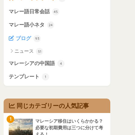
マレー語日常会話
45
マレー語小ネタ
24
ブログ
93
ニュース
51
マレーシアの中国語
4
テンプレート
1
同じカテゴリーの人気記事
1
マレーシア移住はいくらかかる？
必要な初期費用は三つに分けて考
える！