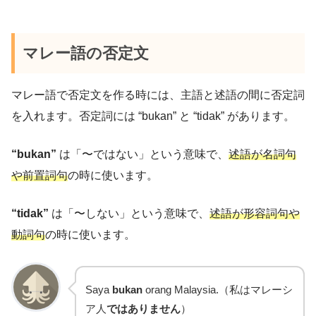
マレー語の否定文
マレー語で否定文を作る時には、主語と述語の間に否定詞
を入れます。否定詞には “bukan” と “tidak” があります。
“bukan”
は「〜ではない」という意味で、
述語が名詞句
や前置詞句
の時に使います。
“tidak”
は「〜しない」という意味で、
述語が形容詞句や
動詞句
の時に使います。
Saya
bukan
orang Malaysia.（私はマレーシ
ア人
ではありません
）