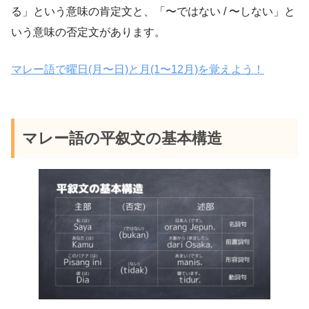
る」という意味の肯定文と、「〜ではない / 〜しない」と
いう意味の否定文があります。
マレー語で曜日(月〜日)と月(1〜12月)を覚えよう！
マレー語の平叙文の基本構造