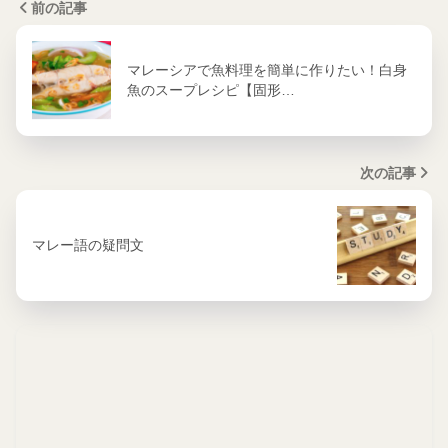
前の記事
マレーシアで魚料理を簡単に作りたい！白身
魚のスープレシピ【固形…
次の記事
マレー語の疑問文