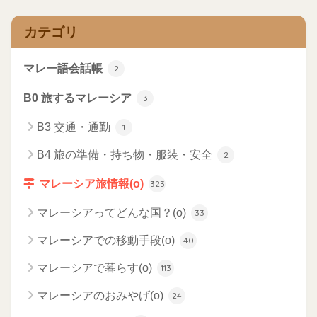
カテゴリ
マレー語会話帳
2
B0 旅するマレーシア
3
B3 交通・通勤
1
B4 旅の準備・持ち物・服装・安全
2
マレーシア旅情報(o)
323
マレーシアってどんな国？(o)
33
マレーシアでの移動手段(o)
40
マレーシアで暮らす(o)
113
マレーシアのおみやげ(o)
24