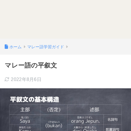
ホーム
マレー語学習ガイド
マレー語の平叙文
2022年8月6日