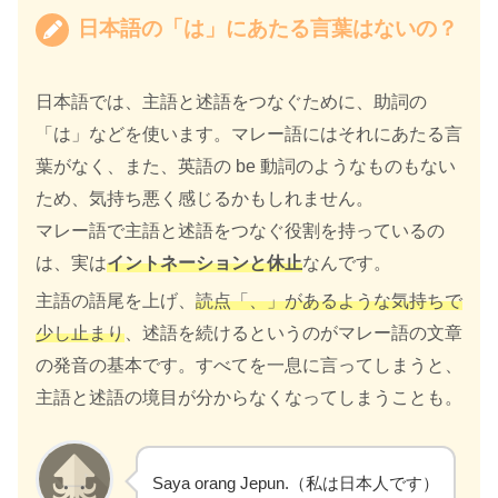
日本語の「は」にあたる言葉はないの？
日本語では、主語と述語をつなぐために、助詞の
「は」などを使います。マレー語にはそれにあたる言
葉がなく、また、英語の be 動詞のようなものもない
ため、気持ち悪く感じるかもしれません。
マレー語で主語と述語をつなぐ役割を持っているの
は、実は
イントネーションと休止
なんです。
主語の語尾を上げ、
読点「、」があるような気持ちで
少し止まり
、述語を続けるというのがマレー語の文章
の発音の基本です。すべてを一息に言ってしまうと、
主語と述語の境目が分からなくなってしまうことも。
Saya orang Jepun.（私は日本人です）