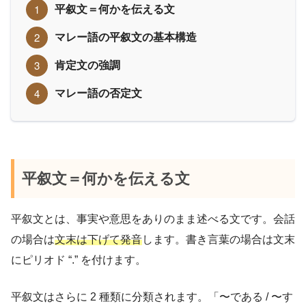
平叙文＝何かを伝える文
マレー語の平叙文の基本構造
肯定文の強調
マレー語の否定文
平叙文＝何かを伝える文
平叙文とは、事実や意思をありのまま述べる文です。会話
の場合は
文末は下げて発音
します。書き言葉の場合は文末
にピリオド “.” を付けます。
平叙文はさらに 2 種類に分類されます。「〜である / 〜す