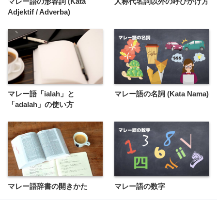
マレー語の形容詞 (Kata
人称代名詞以外の呼びかけ方
Adjektif / Adverba)
マレー語「ialah」と
マレー語の名詞 (Kata Nama)
「adalah」の使い方
マレー語辞書の開きかた
マレー語の数字