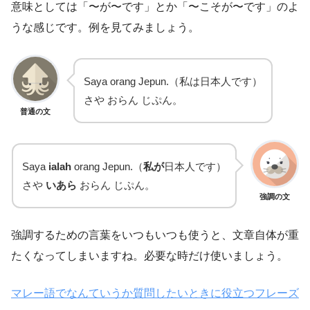
意味としては「〜が〜です」とか「〜こそが〜です」のよ
うな感じです。例を見てみましょう。
Saya orang Jepun.（私は日本人です）
さや おらん じぷん。
普通の文
Saya
ialah
orang Jepun.（
私が
日本人です）
さや
いあら
おらん じぷん。
強調の文
強調するための言葉をいつもいつも使うと、文章自体が重
たくなってしまいますね。必要な時だけ使いましょう。
マレー語でなんていうか質問したいときに役立つフレーズ