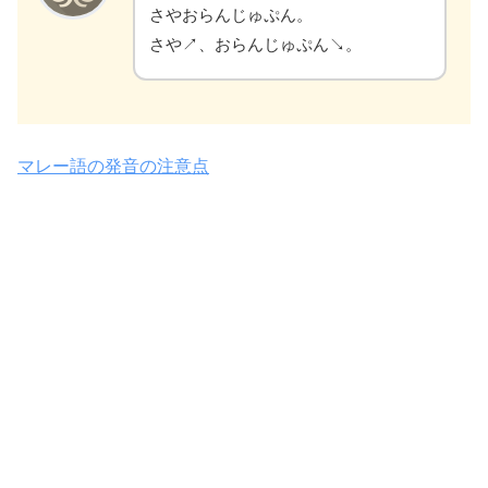
さやおらんじゅぷん。
さや↗、おらんじゅぷん↘。
マレー語の発音の注意点