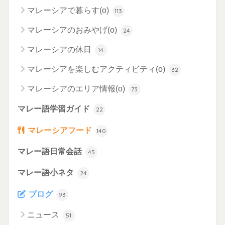
マレーシアで暮らす(o)
113
マレーシアのおみやげ(o)
24
マレーシアの休日
14
マレーシアを楽しむアクティビティ(o)
32
マレーシアのエリア情報(o)
73
マレー語学習ガイド
22
マレーシアフード
140
マレー語日常会話
45
マレー語小ネタ
24
ブログ
93
ニュース
51