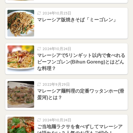
2024年10月23日
マレーシア版焼きそば「ミーゴレン」
2024年10月24日
マレーシアで5リンギット以内で食べれる
ビーフンゴレン(Bihun Goreng)とはどん
な料理？
2022年9月29日
マレーシア麺料理の定番ワッタンホー(滑
蛋河)とは？
2024年10月24日
ご当地麺ラクサを食べずしてマレーシア