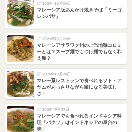
2024年10月24日
マレーシア版あんかけ焼きそば「ミーゴ
レンバサ」
2024年10月24日
マレーシアサラワク州のご当地麺コロミ
ーとは？スープ麺でもつけ麺でもなく和
え麵？
2024年10月24日
マレー系レストランで食べれるソト・ア
ヤムがあっさりながら癖になる美味し
さ！
2022年9月29日
マレーシアでも食べれるインドネシア料
理「バクソ」はインドネシアの屋台の
味！