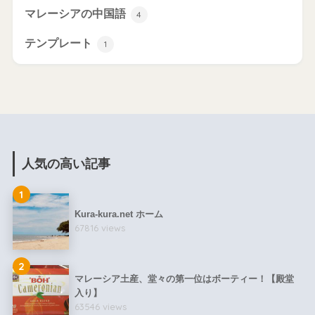
マレーシアの中国語
4
テンプレート
1
人気の高い記事
1
Kura-kura.net ホーム
67816 views
2
マレーシア土産、堂々の第一位はボーティー！【殿堂
入り】
63546 views