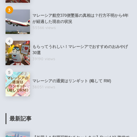
3
マレーシア航空370便墜落の真相は？行方不明から4年
が経過した現在の状況
55566 views
4
もらってうれしい！マレーシアでおすすめのおみやげ
30選
39190 views
5
マレーシアの通貨はリンギット (略して RM)
38051 views
最新記事