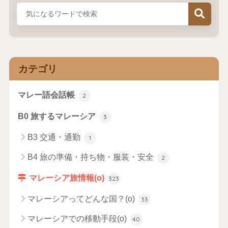
カテゴリ
マレー語会話帳
2
B0 旅するマレーシア
3
B3 交通・通勤
1
B4 旅の準備・持ち物・服装・安全
2
マレーシア旅情報(o)
323
マレーシアってどんな国？(o)
33
マレーシアでの移動手段(o)
40