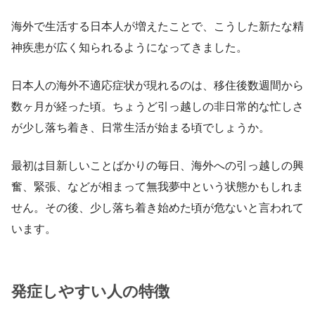
海外で生活する日本人が増えたことで、こうした新たな精
神疾患が広く知られるようになってきました。
日本人の海外不適応症状が現れるのは、移住後数週間から
数ヶ月が経った頃。ちょうど引っ越しの非日常的な忙しさ
が少し落ち着き、日常生活が始まる頃でしょうか。
最初は目新しいことばかりの毎日、海外への引っ越しの興
奮、緊張、などが相まって無我夢中という状態かもしれま
せん。その後、少し落ち着き始めた頃が危ないと言われて
います。
発症しやすい人の特徴