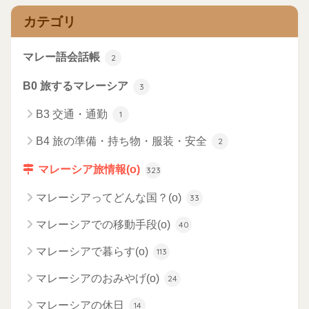
カテゴリ
マレー語会話帳
2
B0 旅するマレーシア
3
B3 交通・通勤
1
B4 旅の準備・持ち物・服装・安全
2
マレーシア旅情報(o)
323
マレーシアってどんな国？(o)
33
マレーシアでの移動手段(o)
40
マレーシアで暮らす(o)
113
マレーシアのおみやげ(o)
24
マレーシアの休日
14