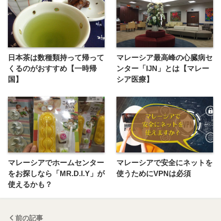
日本茶は数種類持って帰って
マレーシア最高峰の心臓病セ
くるのがおすすめ【一時帰
ンター「IJN」とは【マレー
国】
シア医療】
マレーシアでホームセンター
マレーシアで安全にネットを
をお探しなら「MR.D.I.Y」が
使うためにVPNは必須
使えるかも？
前の記事