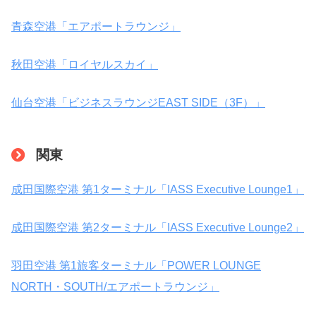
青森空港「エアポートラウンジ」
秋田空港「ロイヤルスカイ」
仙台空港「ビジネスラウンジEAST SIDE（3F）」
関東
成田国際空港 第1ターミナル「IASS Executive Lounge1」
成田国際空港 第2ターミナル「IASS Executive Lounge2」
羽田空港 第1旅客ターミナル「POWER LOUNGE
NORTH・SOUTH/エアポートラウンジ」