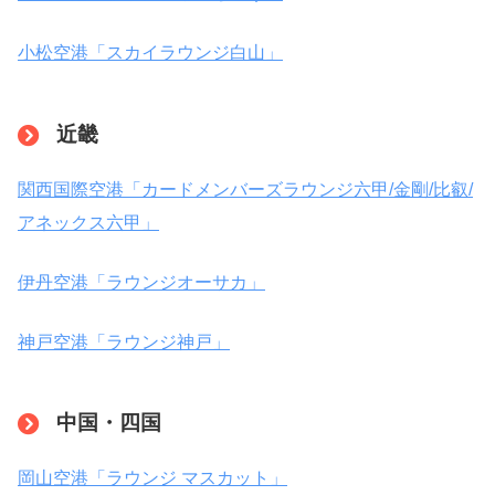
小松空港「スカイラウンジ白山」
近畿
関西国際空港「カードメンバーズラウンジ六甲/金剛/比叡/
アネックス六甲」
伊丹空港「ラウンジオーサカ」
神戸空港「ラウンジ神戸」
中国・四国
岡山空港「ラウンジ マスカット」