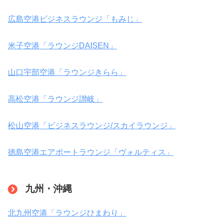
広島空港ビジネスラウンジ「もみじ」
米子空港「ラウンジDAISEN」
山口宇部空港「ラウンジきらら」
高松空港「ラウンジ讃岐」
松山空港「ビジネスラウンジ/スカイラウンジ」
徳島空港エアポートラウンジ「ヴォルティス」
九州・沖縄
北九州空港「ラウンジひまわり」