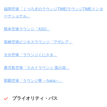
福岡空港「くつろぎのラウンジTIME/ラウンジTIMEインタ
ーナショナル」
熊本空港ラウンジ「ASO」
長崎空港ビジネスラウンジ「アザレア」
大分空港「ラウンジくにさき」
鹿児島空港「スカイラウンジ 菜の花」
那覇空港「ラウンジ華 ～hana～」
プライオリティ・パス