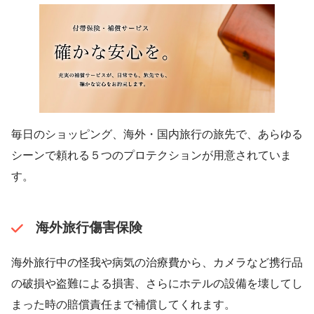
毎日のショッピング、海外・国内旅行の旅先で、あらゆる
シーンで頼れる５つのプロテクションが用意されていま
す。
海外旅行傷害保険
海外旅行中の怪我や病気の治療費から、カメラなど携行品
の破損や盗難による損害、さらにホテルの設備を壊してし
まった時の賠償責任まで補償してくれます。