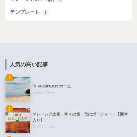
テンプレート
1
人気の高い記事
1
Kura-kura.net ホーム
68364 views
2
マレーシア土産、堂々の第一位はボーティー！【殿堂
入り】
63551 views