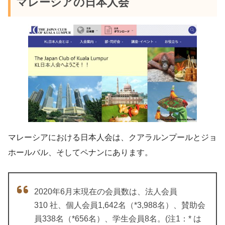
マレーシアの日本人会
マレーシアにおける日本人会は、クアラルンプールとジョ
ホールバル、そしてペナンにあります。
2020年6月末現在の会員数は、法人会員
310 社、個人会員1,642名（*3,988名）、賛助会
員338名（*656名）、学生会員8名。(注1：* は