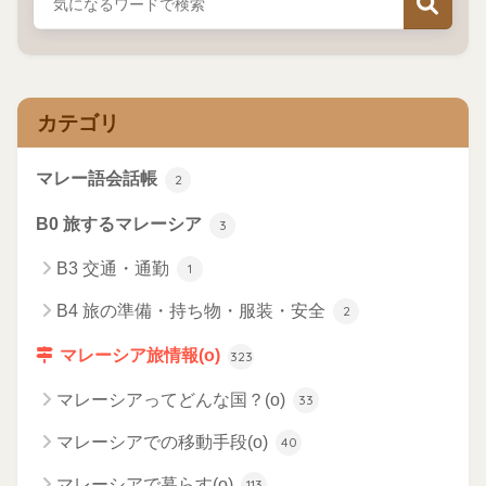
カテゴリ
マレー語会話帳
2
B0 旅するマレーシア
3
B3 交通・通勤
1
B4 旅の準備・持ち物・服装・安全
2
マレーシア旅情報(o)
323
マレーシアってどんな国？(o)
33
マレーシアでの移動手段(o)
40
マレーシアで暮らす(o)
113