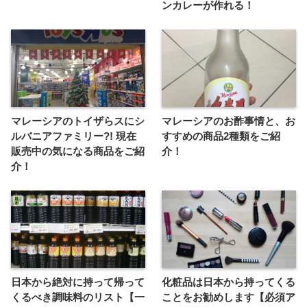
ンカレーが作れる！
マレーシアのトイザらスにシ
マレーシアのお酢事情と、お
ルバニアファミリー?! 現在
すすめの商品2種類をご紹
販売中の気になる商品をご紹
介！
介！
日本から絶対に持って帰って
化粧品は日本から持ってくる
くるべき調味料のリスト【一
ことをお勧めします【必須ア