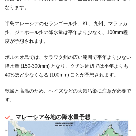
なります。
半島マレーシアのセランゴール州、KL、九州、マラッカ
州、ジョホール州の降水量は平年より少なく、100mm程
度が予想されます。
ボルネオ島では、サラワク州の広い範囲で平年より少ない
降水量 (150-300mm) となり、クチン周辺では平年よりも
40%ほど少なくなる (100mm) ことが予想されます。
乾燥と高温のため、ヘイズなどの大気汚染に注意が必要で
す。
マレーシア各地の降水量予想