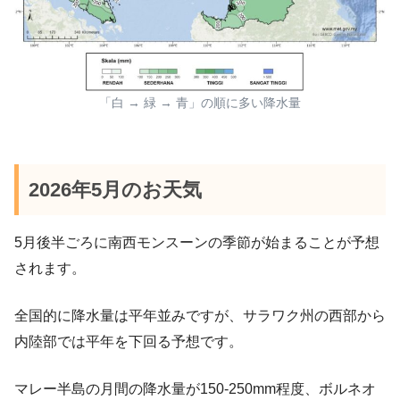
「白 → 緑 → 青」の順に多い降水量
2026年5月のお天気
5月後半ごろに南西モンスーンの季節が始まることが予想
されます。
全国的に降水量は平年並みですが、サラワク州の西部から
内陸部では平年を下回る予想です。
マレー半島の月間の降水量が150-250mm程度、ボルネオ