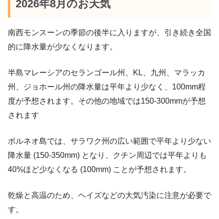
2026年8月のお天気
南西モンスーンの季節の後半に入りますが、引き続き全国
的に降水量が少なくなります。
半島マレーシアのセランゴール州、KL、九州、マラッカ
州、ジョホール州の降水量は平年より少なく、100mm程
度が予想されます。その他の地域では150-300mmが予想
されます
ボルネオ島では、サラワク州の広い範囲で平年より少ない
降水量 (150-350mm) となり、クチン周辺では平年よりも
40%ほど少なくなる (100mm) ことが予想されます。
乾燥と高温のため、ヘイズなどの大気汚染に注意が必要で
す。