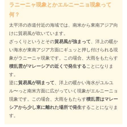
ラニーニャ現象とかエルニーニョ現象って
何？
太平洋の赤道付近の海域では、南米から東南アジア向
けに貿易風が吹いています。
ざっくりというとその
貿易風が強まって
、洋上の暖か
い海水が東南アジア方面にギュッと押し付けられる現
象がラニーニャ現象です。この場合、大雨をもたらす
積乱雲がマレーシアの近くで発生する
ことになりま
す。
逆に
貿易風が弱まって
、洋上の暖かい海水がユルユ
ル〜っと南米方面に広がっていく現象がエルニーニョ
現象です。この場合、大雨をもたらす
積乱雲はマレー
シアから少し東に離れた場所で発生
することになりま
す。