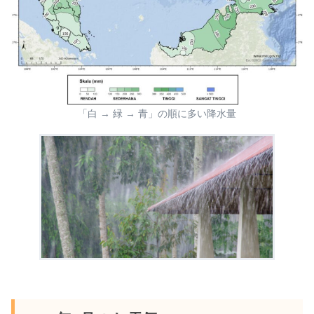
「白 → 緑 → 青」の順に多い降水量