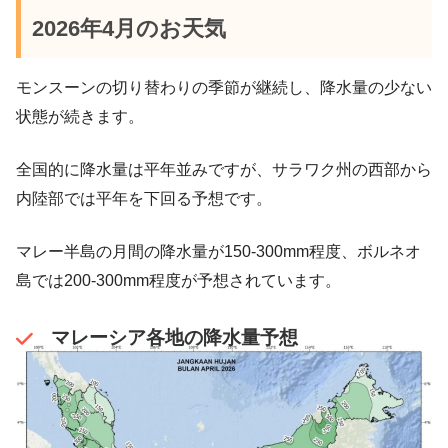
2026年4月のお天気
モンスーンの切り替わりの季節が継続し、降水量の少ない
状態が続きます。
全国的に降水量は平年並みですが、サラワク州の西部から
内陸部では平年を下回る予想です。
マレー半島の月間の降水量が150-300mm程度、ボルネオ
島では200-300mm程度が予想されています。
マレーシア各地の降水量予想