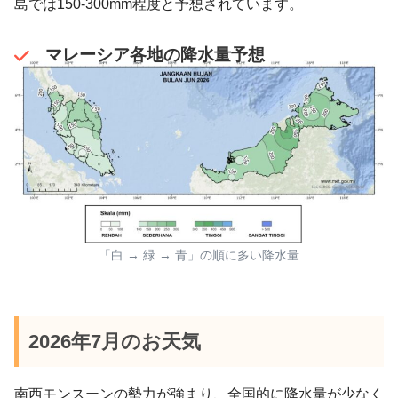
島では150-300mm程度と予想されています。
マレーシア各地の降水量予想
「白 → 緑 → 青」の順に多い降水量
2026年7月のお天気
南西モンスーンの勢力が強まり、全国的に降水量が少なく