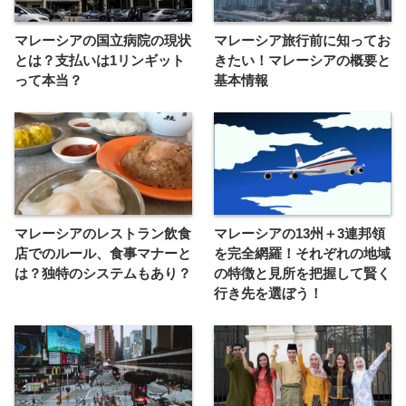
マレーシアの国立病院の現状
マレーシア旅行前に知ってお
とは？支払いは1リンギット
きたい！マレーシアの概要と
って本当？
基本情報
マレーシアのレストラン飲食
マレーシアの13州＋3連邦領
店でのルール、食事マナーと
を完全網羅！それぞれの地域
は？独特のシステムもあり？
の特徴と見所を把握して賢く
行き先を選ぼう！