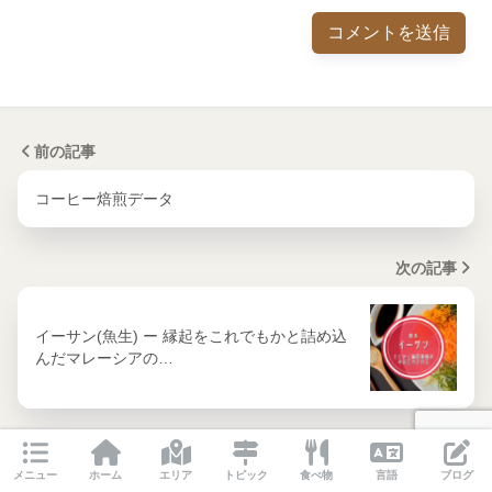
前の記事
コーヒー焙煎データ
次の記事
イーサン(魚生) ー 縁起をこれでもかと詰め込
んだマレーシアの…
メニュー
ホーム
エリア
トピック
食べ物
言語
ブログ