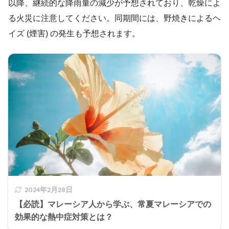
以降、継続的な降雨量の減少が予想されており、乾燥によ
る火災に注意してください。同期間には、野焼きによるヘ
イズ (煙害) の発生も予想されます。
2024年2月28日
【必読】マレーシア人から学ぶ、常夏マレーシアでの
効果的な熱中症対策とは？