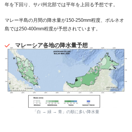
年を下回り、サバ州北部では平年を上回る予想です。
マレー半島の月間の降水量が150-250mm程度、ボルネオ
島では250-400mm程度が予想されています。
マレーシア各地の降水量予想
「白 → 緑 → 青」の順に多い降水量