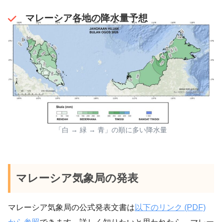
マレーシア各地の降水量予想
「白 → 緑 → 青」の順に多い降水量
マレーシア気象局の発表
マレーシア気象局の公式発表文書は
以下のリンク (PDF)