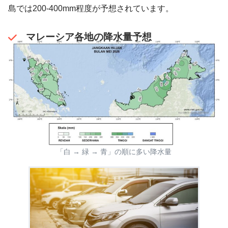
島では200-400mm程度が予想されています。
マレーシア各地の降水量予想
「白 → 緑 → 青」の順に多い降水量