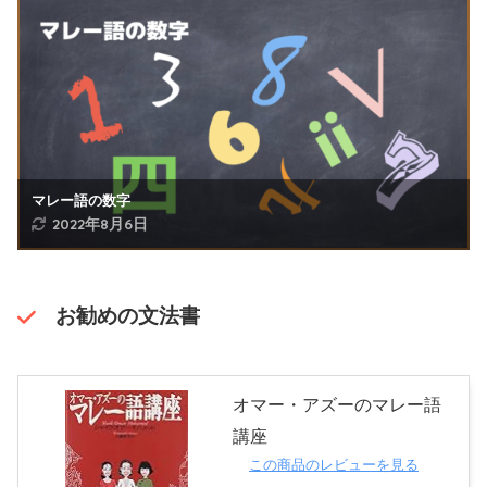
マレー語の数字
2022年8月6日
お勧めの文法書
オマー・アズーのマレー語
講座
この商品のレビューを見る