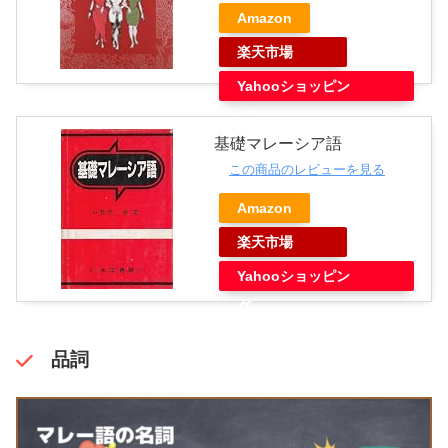
Amazon
楽天市場
Yahooショッピン
グ
基礎マレーシア語
この商品のレビューを見る
Amazon
楽天市場
Yahooショッピン
グ
品詞