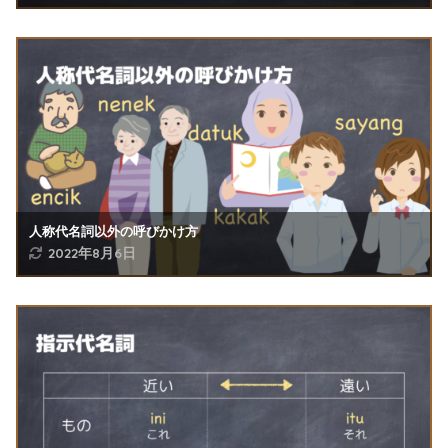
人称代名詞以外の呼びかけ方
2022年8月6日