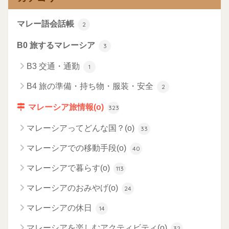
マレー語会話帳
2
B0 旅するマレーシア
3
B3 交通・通勤
1
B4 旅の準備・持ち物・服装・安全
2
マレーシア旅情報(o)
323
マレーシアってどんな国？(o)
33
マレーシアでの移動手段(o)
40
マレーシアで暮らす(o)
113
マレーシアのおみやげ(o)
24
マレーシアの休日
14
マレーシアを楽しむアクティビティ(o)
32