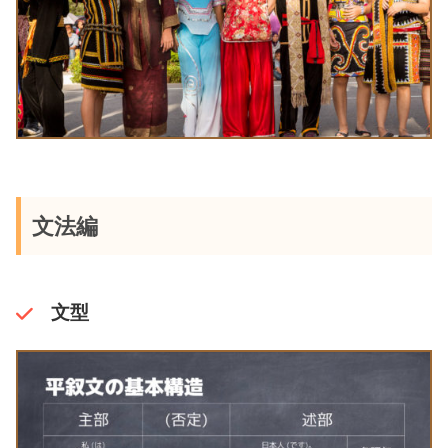
文法編
文型