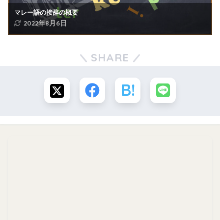
マレー語の接辞の概要
2022年8月6日
SHARE